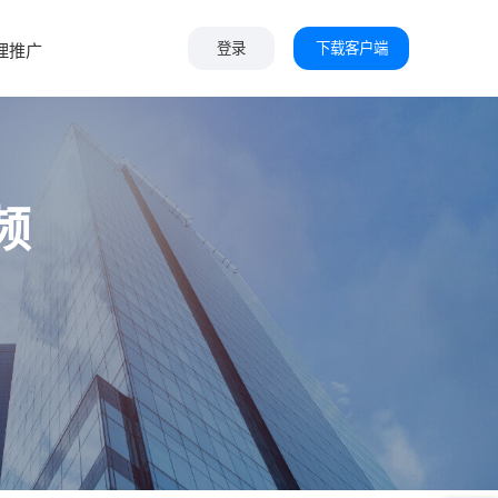
下载客户端
理推广
登录
频