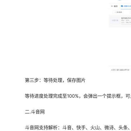
第三步：等待处理，保存图片
等待进度处理完成至100%，会弹出一个提示框，
二.斗音网
斗音网支持解析：斗音、快手、火山、微诗、头条