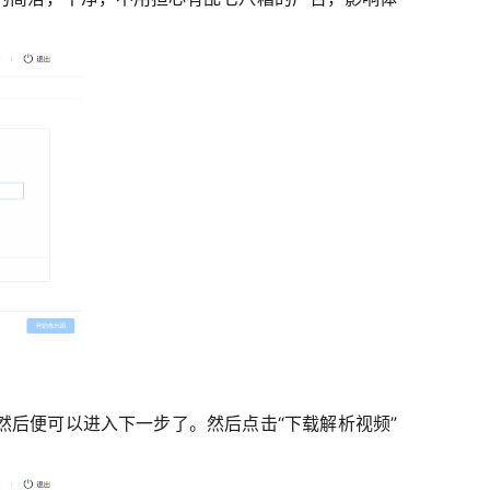
然后便可以进入下一步了。然后点击“下载解析视频”