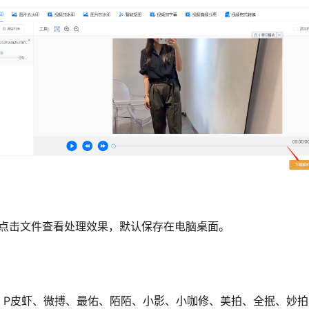
可点击文件查看处理效果，默认保存在电脑桌面。
、P皮虾、微搏、最佑、陌陌、小影、小咖修、美拍、全抿、妙拍