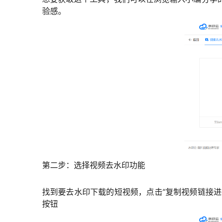
验感。
第二步：选择视频去水印功能
找到要去水印下载的短视频，点击“复制视频链接进
按钮