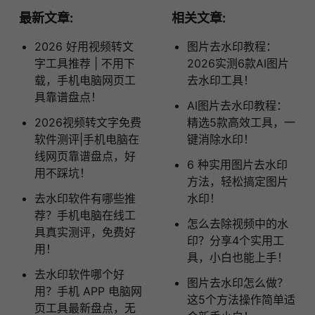
最新文章:
相关文章:
2026 好用视频转文
图片去水印教程：
字工具推荐 | 不用下
2026实测6款AI图片
载，手机电脑网页工
去水印工具！
具靠谱盘点！
AI图片去水印教程：
2026视频转文字免费
精选5款高效工具，一
软件测评|手机电脑在
键消除水印！
线网页靠谱盘点，好
6 种实用图片去水印
用不踩坑！
方法，轻松搞定图片
去水印软件有哪些推
水印！
荐？手机电脑在线工
怎么去除视频中的水
具真实测评，免费好
印？分享4个实用工
用！
具，小白也能上手！
去水印软件哪个好
图片去水印怎么做？
用？手机 APP 电脑网
这5个方法操作简单适
页工具最新盘点，无