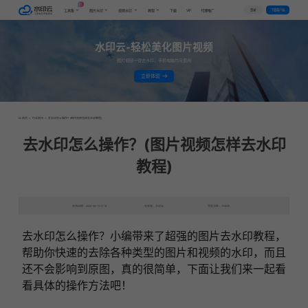
AI
VIP
登录
下载客户端
工具集
图片水印
视频水印
教程
下载
代理推广
水印云-轻松美化图片视频
图片视频一键去水印，手机电脑均可使用
立即体验
首页
>
行业资讯
>
去水印怎么操作？(图片视频怎样去水印教程)
去水印怎么操作？(图片视频怎样去水印
教程)
发布日期：2022-06-10 17:18
发表者：水印云
浏览次数：7536次
去水印怎么操作？小编带来了超强的图片去水印教程，
帮助你快速的去除各种类型的图片和视频的水印，而且
还不会影响到原图，真的很简单，下面让我们来一起看
看具体的操作方法吧！