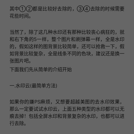
其中①②都是比较好去除的，③④去除的时候需要
花些时间。
当然了，除了这几种水印还有那种比较丧心病狂的，就
和右下角的5一样，整个图片和刷弹幕一样，全是水印
的，假如这样的图背景比较简单，还可以抢救一下，假
如背景比较复杂，全是线条不同的色块，建议还是换一
张图片吧。
下面我们先从简单的介绍开始
一.水印云(最简单方法)
如果你的嫌PS麻烦，又想要超越美图的去水印效果，
那么一定要试试水印云，上面五种类型的水印都可以无
痕去掉！包括全屏水印和背景复杂的水印，也都可以进
行去除。