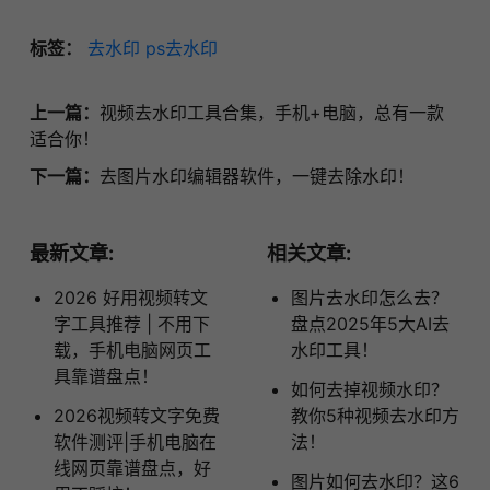
标签：
去水印
ps去水印
上一篇：
视频去水印工具合集，手机+电脑，总有一款
适合你！
下一篇：
去图片水印编辑器软件，一键去除水印！
最新文章:
相关文章:
2026 好用视频转文
图片去水印怎么去？
字工具推荐 | 不用下
盘点2025年5大AI去
载，手机电脑网页工
水印工具！
具靠谱盘点！
如何去掉视频水印？
2026视频转文字免费
教你5种视频去水印方
软件测评|手机电脑在
法！
线网页靠谱盘点，好
图片如何去水印？这6