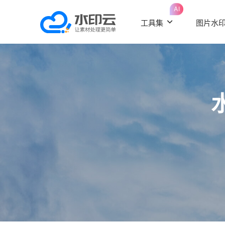
AI
工具集
图片水