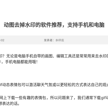
动图去掉水印的软件推荐，支持手机和电脑
:02
发表者：水印云
水印？无论是电脑手机自带的画图、编辑工具还是常常用来去水
件，手机电脑都能用哦！
if动态表情包可以激活聊天气氛或以更轻松的方式表达自己的观
在网上下载一些有趣的表情包，所以问题来了，我们通常下载gi
想表达的话。