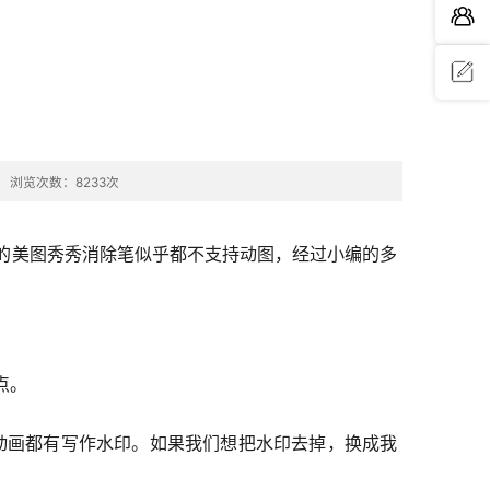
问题反
馈
浏览次数：8233次
印的美图秀秀消除笔似乎都不支持动图，经过小编的多
点。
f动画都有写作水印。如果我们想把水印去掉，换成我