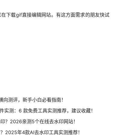
在下载gif直接编辑网站。有这方面需求的朋友快试
横向测评，新手小白必看指南！
印软件实测：6 款免费工具实测推荐，建议收藏！
印？2026亲测5个在线去水印网站！
？2025年4款AI去水印工具实测推荐！