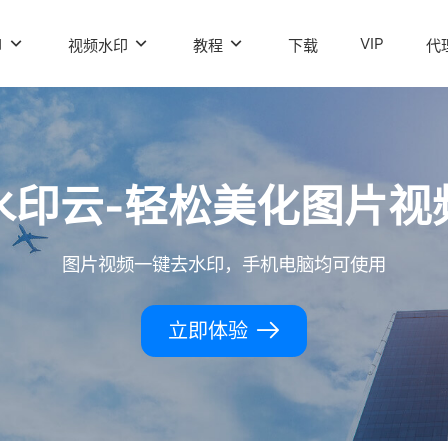
VIP
印
视频水印
教程
下载
代
水印云-轻松美化图片视
图片视频一键去水印，手机电脑均可使用
立即体验