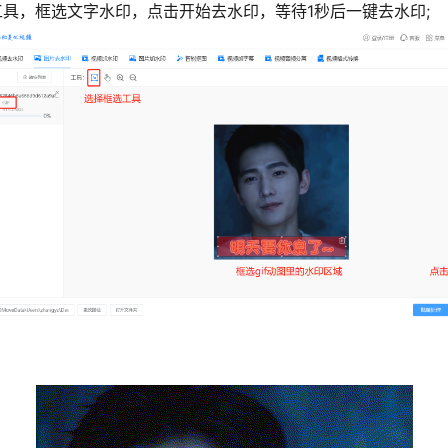
工具，框选文字水印，点击开始去水印，等待1秒后一键去水印;