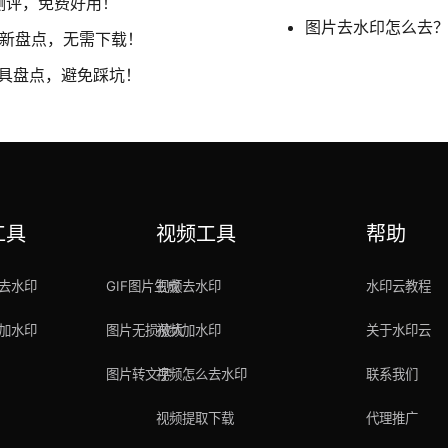
测评，免费好用！
图片去水印怎么去？
最新盘点，无需下载！
工具盘点，避免踩坑！
工具
视频工具
帮助
去水印
GIF图片生成
视频去水印
水印云教程
加水印
图片无损放大
视频加水印
关于水印云
图片转文字
视频怎么去水印
联系我们
视频提取下载
代理推广