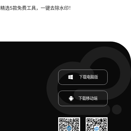
精选5款免费工具，一键去除水印！
下载电脑版
下载移动端