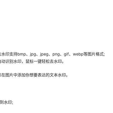
bmp、jpg、jpeg、png、gif、webp等图片格式;
自动识别水印，鼠标一键轻松去水印。
以在图片中添加你想要表达的文本水印。
到水印;