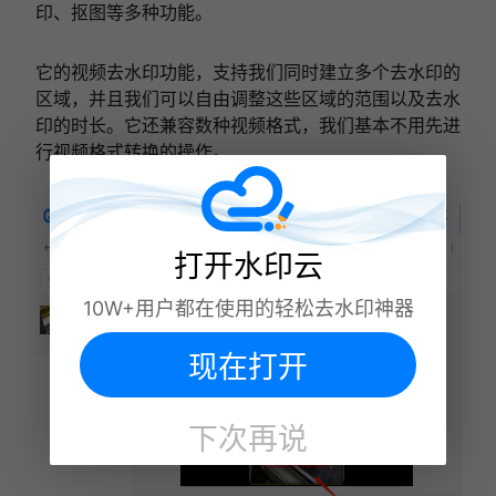
印、抠图等多种功能。
它的视频去水印功能，支持我们同时建立多个去水印的
区域，并且我们可以自由调整这些区域的范围以及去水
印的时长。它还兼容数种视频格式，我们基本不用先进
行视频格式转换的操作。
打开水印云
10W+用户都在使用的轻松去水印神器
现在打开
下次再说