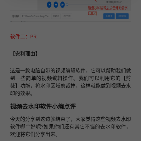
软件二：PR
【安利理由】
这是一款电脑自带的视频编辑软件，它可以帮助我们做
到一些简单的视频编辑操作。我们可以利用它的【剪
裁】功能，将水印区域剪裁掉，这样就能做到视频去水
印的效果。
视频去水印软件小编点评
今天的分享到这边就结束了，大家觉得这些视频去水印
软件哪个好呢?如果你们还有其它不错的去水印软件，
欢迎将它们分享出来。