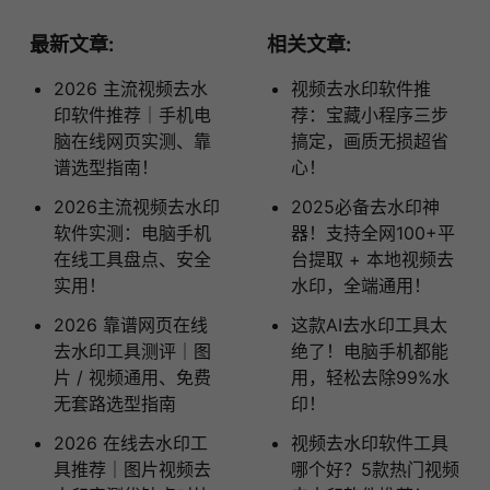
最新文章:
相关文章:
2026 主流视频去水
视频去水印软件推
印软件推荐｜手机电
荐：宝藏小程序三步
脑在线网页实测、靠
搞定，画质无损超省
谱选型指南！
心！
2026主流视频去水印
2025必备去水印神
软件实测：电脑手机
器！支持全网100+平
在线工具盘点、安全
台提取 + 本地视频去
实用！
水印，全端通用！
2026 靠谱网页在线
这款AI去水印工具太
去水印工具测评｜图
绝了！电脑手机都能
片 / 视频通用、免费
用，轻松去除99%水
无套路选型指南
印！
2026 在线去水印工
视频去水印软件工具
具推荐｜图片视频去
哪个好？5款热门视频