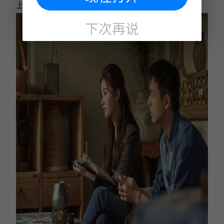
上。
下次再说