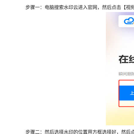
步骤一：电脑搜索水印云进入官网，然后点击【视
步骤二：然后选择水印的位置用方框选择好，然后