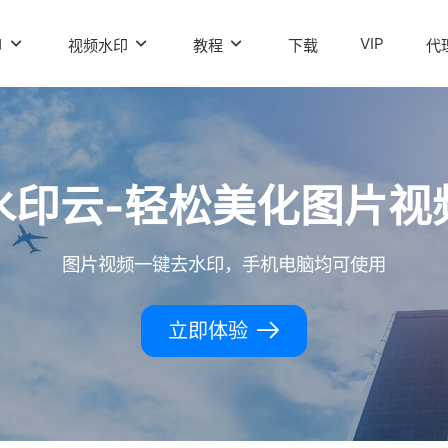
VIP
印
视频水印
教程
下载
代
水印云-轻松美化图片视
图片视频一键去水印，手机电脑均可使用
立即体验