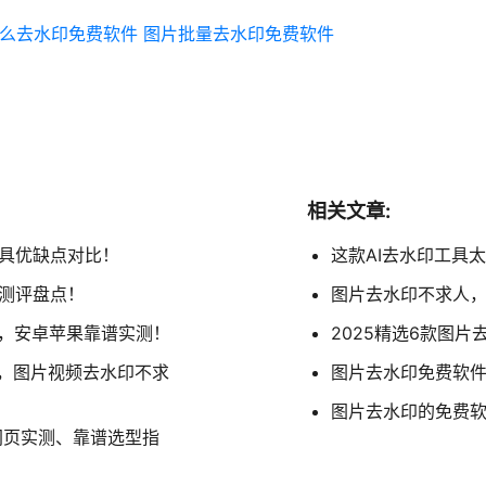
么去水印免费软件
图片批量去水印免费软件
相关文章:
工具优缺点对比！
这款AI去水印工具
谱测评盘点！
图片去水印不求人，
用，安卓苹果靠谱实测！
2025精选6款图
通用，图片视频去水印不求
图片去水印免费软件
图片去水印的免费软
网页实测、靠谱选型指