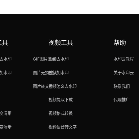
工具
视频工具
帮助
去水印
GIF图片生成
视频去水印
水印云教程
加水印
图片无损放大
视频加水印
关于水印云
图片转文字
视频怎么去水印
联系我们
视频提取下载
代理推广
变清晰
视频格式转换
变清晰
视频语音转文字