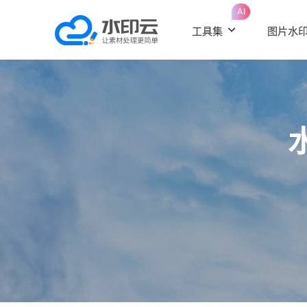
AI
工具集
图片水