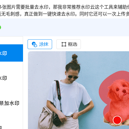
多张图片需要批量去水印，那我非常推荐水印云这个工具来辅助
毫无毛刺感，真正做到一键快速去水印。同时它还可以一次上传