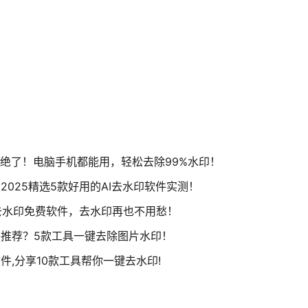
太绝了！电脑手机都能用，轻松去除99%水印！
2025精选5款好用的AI去水印软件实测！
片去水印免费软件，去水印再也不用愁！
推荐？5款工具一键去除图片水印！
件,分享10款工具帮你一键去水印!