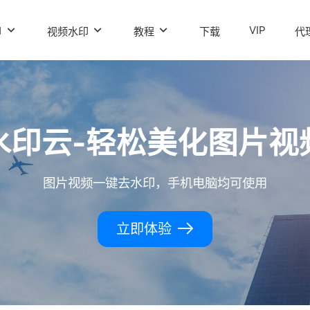
VIP
印
视频水印
教程
下载
代
水印云-轻松美化图片视
图片视频一键去水印，手机电脑均可使用
立即体验