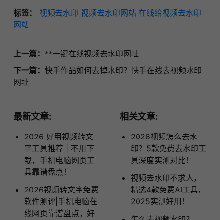
标签：
视频去水印
视频去水印网站
在线给视频去水印
网站
上一篇：
**一键在线视频去水印网址
下一篇：
快手作品如何去掉水印？快手在线去视频水印
网址
最新文章:
相关文章:
2026 好用视频转文
2026视频怎么去水
字工具推荐 | 不用下
印？5款免费去水印工
载，手机电脑网页工
具深度实测对比！
具靠谱盘点！
视频去水印不求人，
2026视频转文字免费
精选4款免费AI工具，
软件测评|手机电脑在
2025实测好用！
线网页靠谱盘点，好
怎么去视频水印？