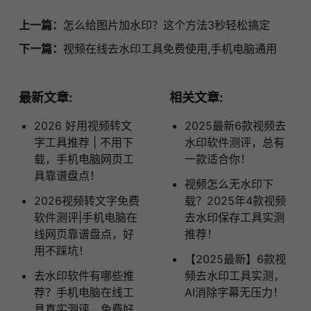
上一篇：
怎么给图片加水印？这个方法3秒轻松搞定
下一篇：
视频在线去水印工具免费使用,手机电脑通用
最新文章:
相关文章:
2026 好用视频转文
2025最新6款视频去
字工具推荐 | 不用下
水印软件测评，总有
载，手机电脑网页工
一款适合你！
具靠谱盘点！
视频怎么无水印下
2026视频转文字免费
载？2025年4款视频
软件测评|手机电脑在
去水印保存工具实测
线网页靠谱盘点，好
推荐！
用不踩坑！
【2025最新】6款视
去水印软件有哪些推
频去水印工具实测，
荐？手机电脑在线工
AI消除字幕无压力！
具真实测评，免费好