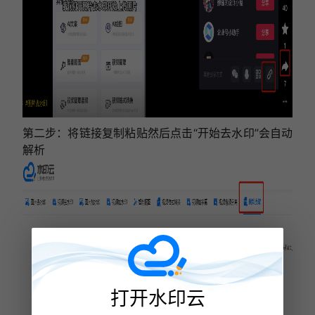
第二步：将链接复制粘贴然后点击“开始去水印”会自动
解析
打开水印云