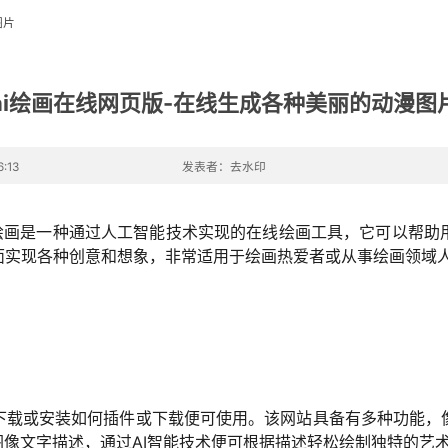
图片
ai绘画在线网页版-在线生成各种美丽的动漫图
:13
发表者：去水印
线绘画是一种通过人工智能技术实现的在线绘画工具，它可以帮
实现各种创意和想象，非常适用于绘画热爱者或从事绘画领域人
。
下载或安装如何插件或下载便可使用。该网站具备有多种功能，
图像文字描述，通过AI智能技术便可根据描述轻松绘制独特的艺