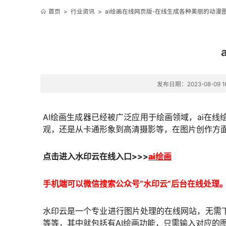
首页
>
行业资讯
>
ai绘画在线网页版-在线生成各种美丽的动漫
发布日期：2023-08-09 16
AI绘画生成器已经被广泛应用于绘画领域，ai在
观，还是从卡通形象到高清摄影等，在图片创作方面
点击进入
水印云在线
入口
>>>
ai绘画
手机端可以微信搜索公众号“水印云”后台在线处理
水印云是一个专业进行图片处理的在线网站，无需
等等，其中就包括有AI绘画功能，只需输入对应的