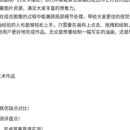
海量图片资源，满足大家丰富的想象力。
器在组合图像的过程中能兼顾局部细节处理，带给大家更佳的视觉
画经验的人也能够轻松上手。只需要在画布上点击、拖拽和绘制
助用户更好地完成作品。无论是想要绘制一幅写实的油画，还是想
艺术作品
工具优缺点对比！
谱测评盘点！
用，安卓苹果靠谱实测！