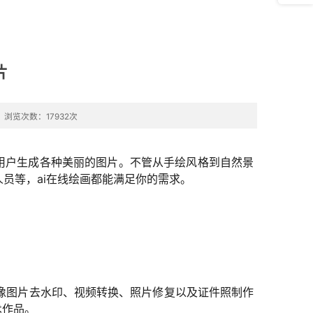
问题反
馈
片
浏览次数：17932次
助用户生成各种美丽的图片。不管从手绘风格到自然景
员等，ai在线绘画都能满足你的需求。
像图片去水印、视频转换、照片修复以及证件照制作
术作品。