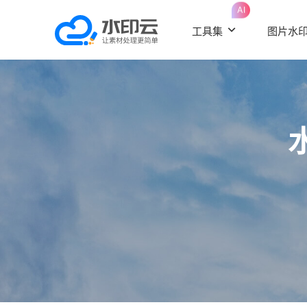
AI
工具集
图片水