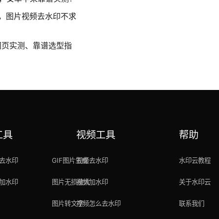
通用，图片视频去水印不求
网页实测、靠谱选型指
工具
视频工具
帮助
去水印
GIF图片生成
视频去水印
水印云教程
加水印
图片无损放大
视频加水印
关于水印云
图片转文字
视频怎么去水印
联系我们