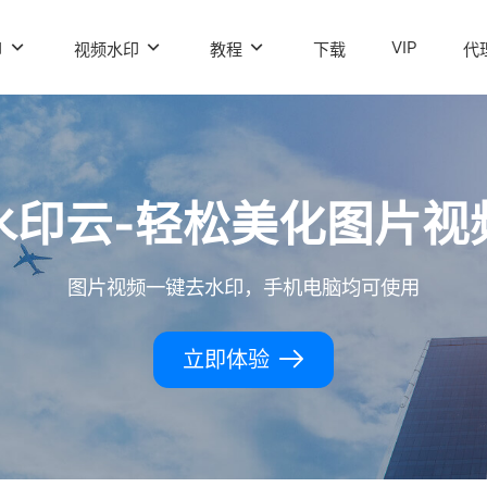
VIP
印
视频水印
教程
下载
代
水印云-轻松美化图片视
图片视频一键去水印，手机电脑均可使用
立即体验