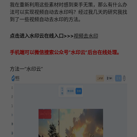
我在重新利用这些素材时感到束手无策，那么有什么办
法可以实现视频自动去水印吗？经过我几天的研究我找
到了一些视频自动去水印的方法。
点击进入
水印云在线
入口
>>>
视频去水印
手机端可以微信搜索公众号“水印云”后台在线处理。
方法一“水印云”