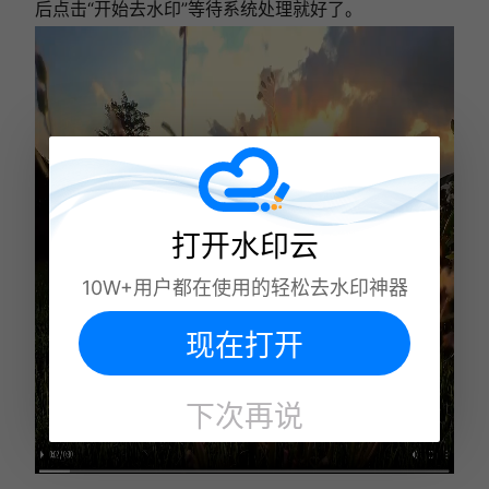
后点击“开始去水印”等待系统处理就好了。
打开水印云
10W+用户都在使用的轻松去水印神器
现在打开
下次再说