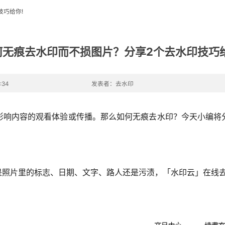
技巧给你!
何无痕去水印而不损图片？分享2个去水印技巧给
:34
发表者：去水印
影响内容的观看体验或传播。那么如何无痕去水印？今天小编将
是照片里的标志、日期、文字、路人还是污渍，「水印云」在线