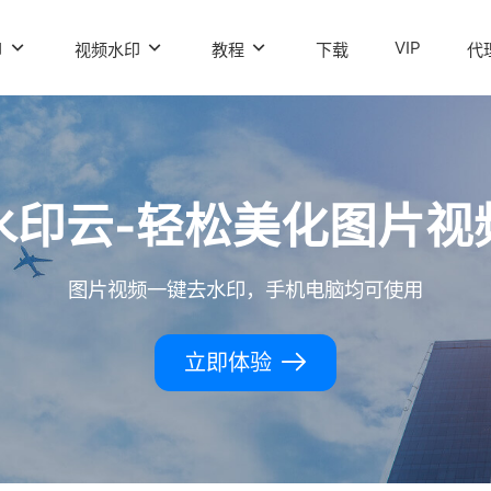
VIP
印
视频水印
教程
下载
代
水印云-轻松美化图片视
图片视频一键去水印，手机电脑均可使用
立即体验