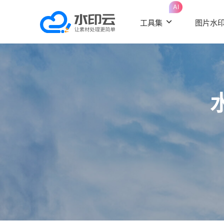
AI
工具集
图片水