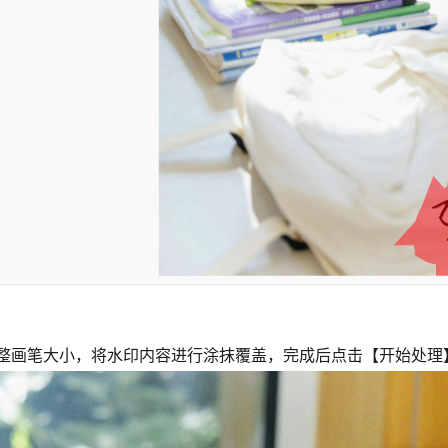
调整画笔大小，将水印内容进行涂抹覆盖，完成后点击【开始处理