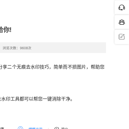
你!
浏览次数：9608次
问题反
馈
分享二个无痕去水印技巧，简单而不损图片，帮助您
去水印工具都可以帮您一键消除干净。