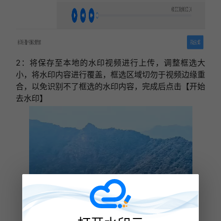
2：将保存至本地的水印视频进行上传，调整框选大
小，将水印内容进行覆盖，框选区域切勿于视频边缘重
合，以免识别不了框选的水印内容，完成后点击【开始
去水印】