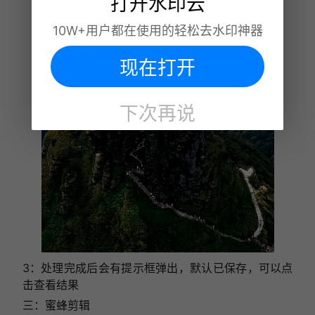
打开水印云
10W+用户都在使用的轻松去水印神器
现在打开
下次再说
3：处理完成后会有提示框弹出，默认已保存，可以点
击查看结果
三：蜜蜂剪辑