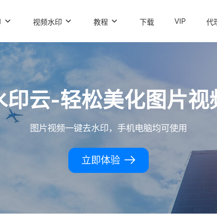
VIP
印
视频水印
教程
下载
代
水印云-轻松美化图片视
图片视频一键去水印，手机电脑均可使用
立即体验