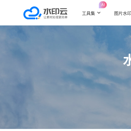
AI
工具集
图片水