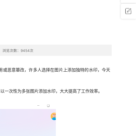
问题反
馈
浏览次数：9454次
用或恶意篡改，许多
人
选择在图片上添加
独特的
水印
，今天
可以一次性为多张图片添加水印，大大提高了工作效率
。