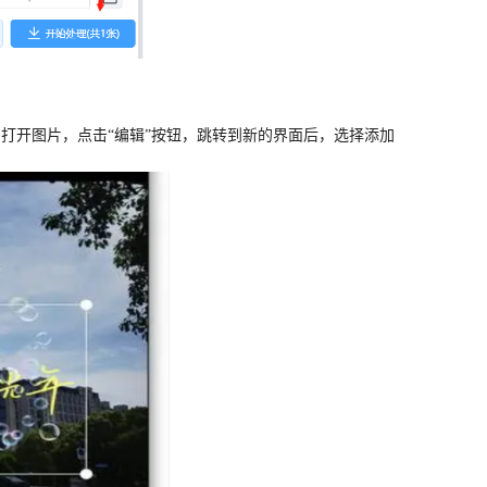
中打开图片，点击
“编辑”按钮，跳转到新的界面后，选择添加