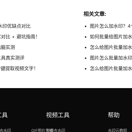
相关文章:
去水印优缺点对比
图片怎么加水印？4
对比 + 避坑指南！
如何批量给图片加水
电脑实测
怎么给图片批量加水
工具真实测评
图片怎么批量加水印
一键提取视频文字！
怎么给图片批量加水
工具
视频工具
帮助
去水印
GIF图片生成
视频去水印
水印云教程