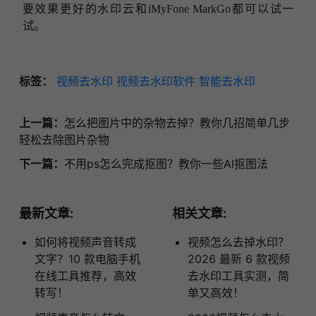
要效果更好的水印云和
iMyFone MarkGo都可以试一
试。
标签：
视频去水印
视频去水印软件
智能去水印
上一篇：
怎么把图片中的杂物去掉？教你几招简单几步
轻松去除图片杂物
下一篇：
不用ps怎么完成抠图？教你一些AI抠图法
最新文章:
相关文章:
如何将视频声音转成
视频怎么去掉水印？
文字？10 款电脑手机
2026 最新 6 款视频
在线工具推荐，高效
去水印工具实测，简
转写！
单又高效！