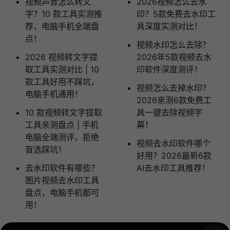
视频声音怎么转文
2026视频怎么去水
字？10 款工具实测推
印？5款免费去水印工
荐，电脑手机全端盘
具深度实测对比！
点！
视频水印怎么去除？
2026 视频转文字提
2026年5款视频去水
取工具实测对比 | 10
印软件深度测评！
款工具好用不踩坑，
视频怎么去掉水印？
电脑手机通用！
2026亲测6款免费工
10 款视频转文字提取
具一键去除视频字
工具亲测盘点 | 手机
幕！
电脑全端测评，拒绝
视频去水印软件哪个
盲选踩坑！
好用？2026最新6款
去水印软件有哪些？
AI去水印工具推荐！
图片视频去水印工具
盘点，电脑手机都可
用！