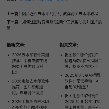
上一篇：
图片怎么去水印?手把手教你两个去水印教程
下一篇：
如何让图片变清晰?这两个工具帮助提升图片质
量
最新文章:
相关文章:
2026去水印软件实测
抠图软件哪个好用？
推荐：手机电脑在线
精选5款免费AI抠图工
网页工具优缺点对
具，抠图不再求人！
比！
2025精选5款AI抠图
2026电脑去水印软件
软件：无需手动，AI
推荐：图片视频通
自动3秒抠图！
用，靠谱测评盘点！
抠图用哪个软件好？
2026手机免费去水印
2025 年 6 款实用抠
APP推荐：图片视频
图工具实测，新手小