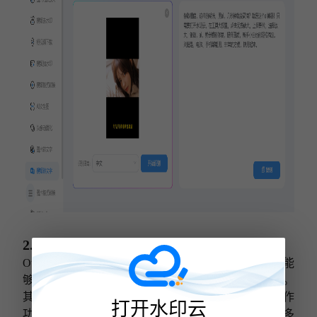
2.Otter.ai
Otter.ai 是一个广受好评的在线语音转文字服务，它能
够实时记录和转录会议、讲座或任何其他类型的对话。
其亮点在于高准确性的语音识别技术和强大的实时协作
打开水印云
功能。此外，它还支持多种语言，非常适合需要进行多