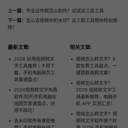
上一篇：
专业证件照怎么制作？试试这三款工具
下一篇：
怎么去视频中的水印？这三款工具帮你轻松移
除！
最新文章:
相关文章:
2026 好用视频转文
视频怎么转文字？8
字工具推荐 | 不用下
款免费工具盘点，一
载，手机电脑网页工
键提取视频文案！
具靠谱盘点！
视频怎么转文字？
2026视频转文字免费
2026 视频转文字工
软件测评|手机电脑在
具最新推荐，电脑手
线网页靠谱盘点，好
机 APP 实测汇总！
用不踩坑！
视频怎么转文字？视
去水印软件有哪些推
频转文字软件哪个好
荐？手机电脑在线工
用 2026 手机电脑在