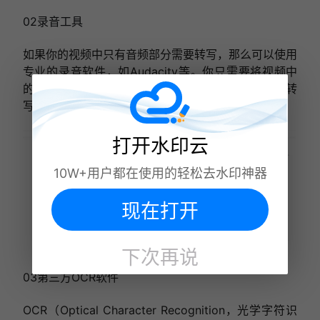
02录音工具
如果你的视频中只有音频部分需要转写，那么可以使用
专业的录音软件，如Audacity
等。你只需要
将视频中
的音频部分导出为音频文件
，然后使用录音软件进行转
写即可。
打开水印云
10W+用户都在使用的轻松去水印神器
现在打开
下次再说
03第三方OCR软件
OCR（Optical Character Recognition，光学字符识