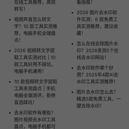
在线工具推荐，高效
看指南！
转写！
2026 图片去水印软
视频声音怎么转文
件实测：6 款免费工
字？10 款工具实测推
具实测推荐，建议收
荐，电脑手机全端盘
藏！
点！
怎么在线去除图片水
2026 视频转文字提
印？2026亲测5个在
取工具实测对比 | 10
线去水印网站！
款工具好用不踩坑，
去水印软件哪个好
电脑手机通用！
用？2025年4款AI去
10 款视频转文字提取
水印工具实测推荐！
工具亲测盘点 | 手机
图片去水印怎么去？
电脑全端测评，拒绝
精选5款免费工具，一
盲选踩坑！
键去除水印！
去水印软件有哪些？
图片视频去水印工具
盘点，电脑手机都可