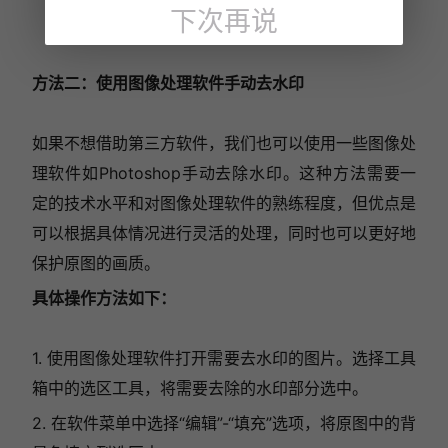
下次再说
方法二：使用图像处理软件手动去水印
如果不想借助第三方软件，我们也可以使用一些图像处
理软件如Photoshop手动去除水印。这种方法需要一
定的技术水平和对图像处理软件的熟练程度，但优点是
可以根据具体情况进行灵活的处理，同时也可以更好地
保护原图的画质。
具体操作方法如下：
1. 使用图像处理软件打开需要去水印的图片。选择工具
箱中的选区工具，将需要去除的水印部分选中。
2. 在软件菜单中选择“编辑”-“填充”选项，将原图中的背