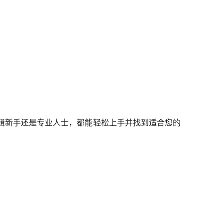
频编辑新手还是专业人士，都能轻松上手并找到适合您的