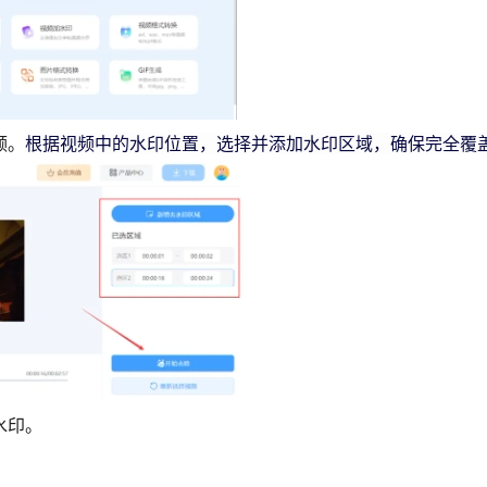
频。
根据视频中的水印位置，选择并添加水印区域，确保完全覆
水印。