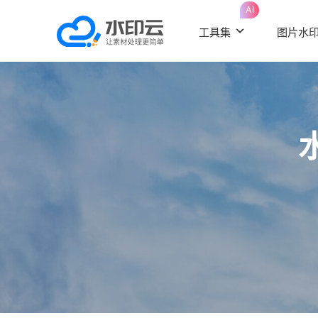
AI
工具集
图片水