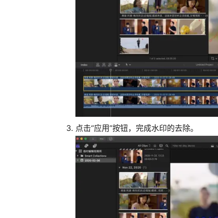
点击“应用”按钮，完成水印的去除。