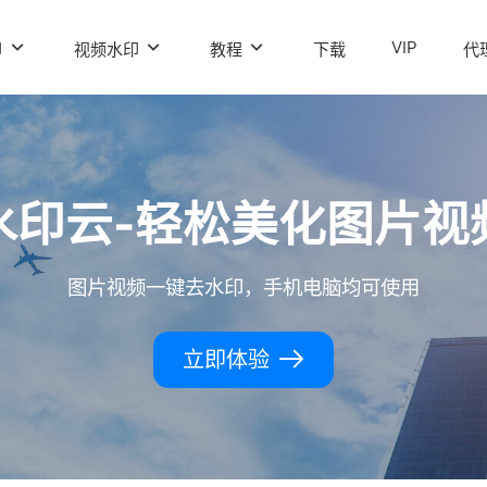
VIP
印
视频水印
教程
下载
代
水印云-轻松美化图片视
图片视频一键去水印，手机电脑均可使用
立即体验