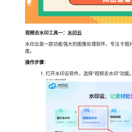
视频去水印工具一：
水印云
水印云是一款功能强大的图像处理软件，专注于图
度。
操作步骤
：
打开水印云软件，选择“视频去水印”功能