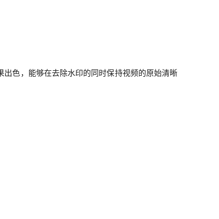
果出色，能够在去除水印的同时保持视频的原始清晰