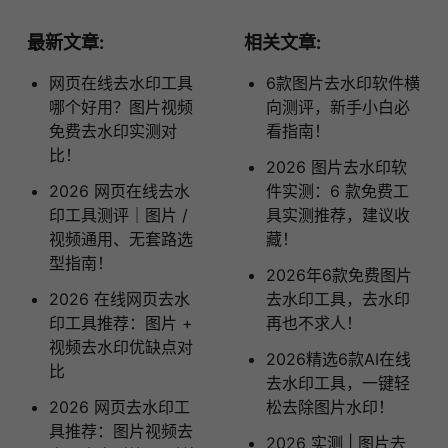
最新文章:
相关文章:
网页在线去水印工具
6款图片去水印软件横
哪个好用？图片视频
向测评，新手小白必
免费去水印实测对
看指南！
比！
2026 图片去水印软
2026 网页在线去水
件实测：6 款免费工
印工具测评｜图片 /
具实测推荐，建议收
视频通用、无套路选
藏！
型指南！
2026年6款免费图片
2026 在线网页去水
去水印工具，去水印
印工具推荐：图片 +
再也不求人！
视频去水印优缺点对
2026精选6款AI在线
比
去水印工具，一键轻
2026 网页去水印工
松去除图片水印！
具推荐：图片视频去
2026 实测 | 图片去