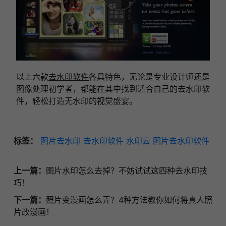
以上六款
去水印软件
各具特色，无论是专业设计师还是
图像处理初学者，都能在其中找到适合自己的去水印软
件，轻松打造无水印的视觉盛宴。
标签：
图片去水印
去水印软件
水印云
图片去水印软件
上一篇：
图片水印怎么去掉？不妨试试这四种去水印技
巧！
下一篇：
照片变漫画怎么弄？4种方法教你如何将真人照
片改漫画！