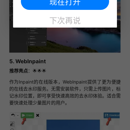
现在打开
下次再说
5. WebInpaint
推荐亮点
：🌟🌟🌟
作为Inpaint的在线版本，WebInpaint提供了更为便捷
的在线去水印服务。无需安装软件，只需上传图片，标
记水印位置，即可享受快速高效的去水印体验。适合需
要快速处理少量图片的用户。