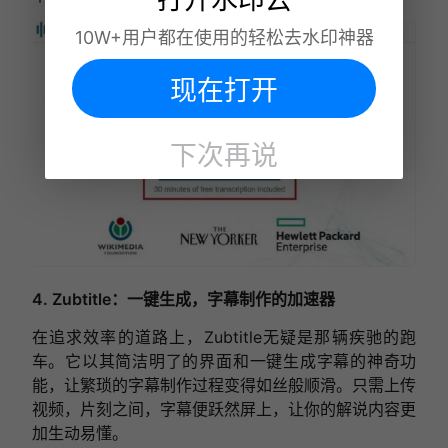
10W+用户都在使用的轻松去水印神器
现在打开
下次再说
4. Zubtitle：一键生成，字幕制作的加速器
在追求效率的道路上，Zubtitle无疑是那辆疾驰的跑
车。它以其简洁明了的界面和一键生成字幕的神奇功
能，让繁琐的字幕制作过程变得如丝般顺滑。只需上传
视频，片刻之间，字幕便跃然屏上，让你的解说内容更
加生动易懂。