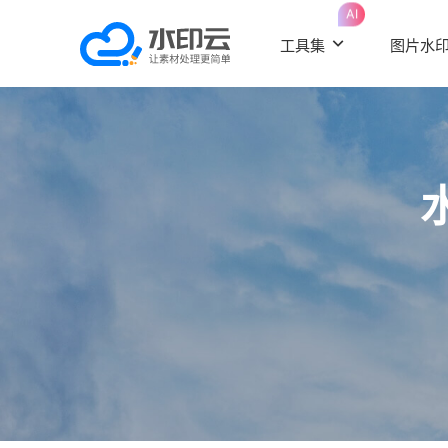
AI
工具集
图片水