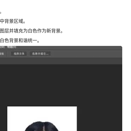
片。
选中背景区域。
新图层并填充为白色作为新背景。
与白色背景和谐统一。