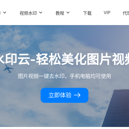
VIP
印
视频水印
教程
下载
代
水印云-轻松美化图片视
图片视频一键去水印，手机电脑均可使用
立即体验