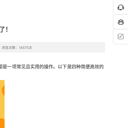
了！
浏览次数：14575次
问题反
馈
都是一项常见且实用的操作。以下是四种简便高效的