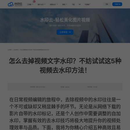
AI
VIP
登录
下载客户端
工具集
图片水印
视频水印
教程
下载
代理推广
水印云-轻松美化图片视频
图片视频一键去水印，手机电脑均可使用
立即体验
首页
>
行业资讯
>
怎么去掉视频文字水印？不妨试试这5种视频去水印方法！
怎么去掉视频文字水印？不妨试试这5种
视频去水印方法！
发布日期：2024-09-02 10:05
发表者：qianqian
浏览次数：11513次
在日常视频编辑的旅程中，去除视频中的水印往往是一
个不可或缺却又稍显棘手的环节。无论是从网络下载的
影片自带的水印标记，还是个人创作中需要调整的自加
水印，掌握有效的去水印技巧将极大地提升你的视频处
理效率与品质。下面，我将为你精心介绍五种高效且易