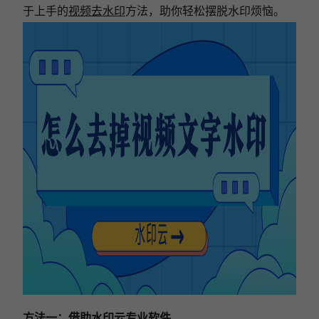
于上手的
视频去水印
方法，助你轻松摆脱水印烦恼。
方法一：借助水印云专业软件