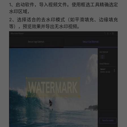
1、启动软件，导入视频文件。使用框选工具精确选定
水印区域，
2、选择适合的去水印模式（如平滑填充、边缘填充
等），预览效果并导出无水印视频。