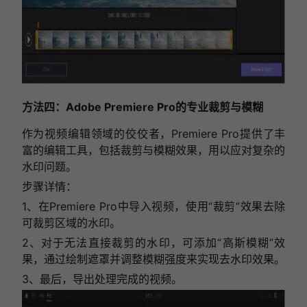
方法四：Adobe Premiere Pro的专业裁剪与模糊
作为视频编辑领域的佼佼者，Premiere Pro提供了丰
富的编辑工具，包括裁剪与模糊效果，用以应对复杂的
水印问题。
步骤详情
：
1、在Premiere Pro中导入视频，使用“裁剪”效果去除
可裁剪区域的水印。
2、对于无法直接裁剪的水印，可添加“高斯模糊”效
果，通过绘制遮罩并调整模糊强度来实现去水印效果。
3、最后，导出处理完成的视频。