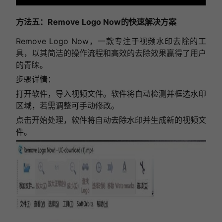
方法五：Remove Logo Now的快速解决方案
Remove Logo Now，一款专注于视频水印去除的工
具，以其简洁的操作流程和高效的去除效果赢得了用户
的青睐。
步骤详情
：
打开软件，导入视频文件。软件将自动检测并框选水印
区域，若需调整可手动修改。
点击开始处理，软件将自动去除水印并生成新的视频文
件。