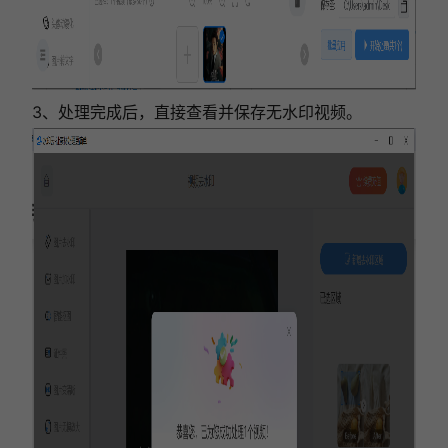
3、处理完成后，直接查看并保存无水印视频。