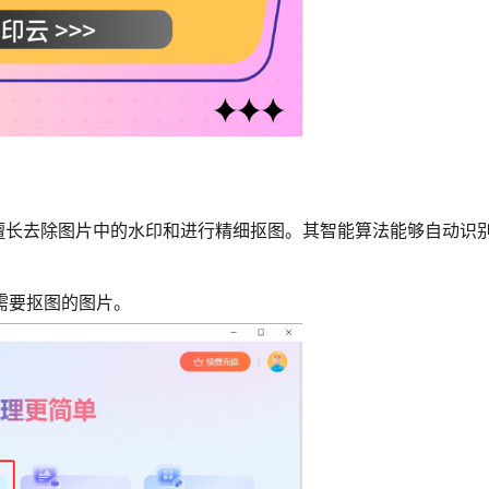
擅长去除图片中的水印和进行精细抠图。其智能算法能够自动识
需要抠图的图片。