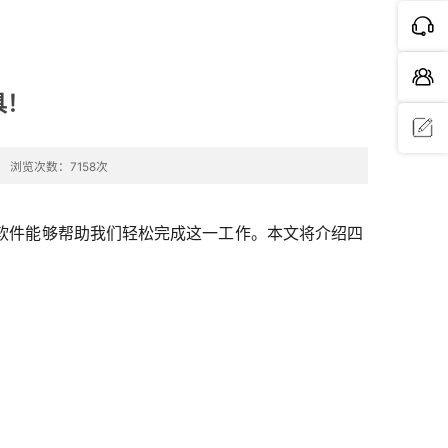
具！
浏览次数：7158次
问题反
馈
软件能够帮助我们轻松完成这一工作。本文将介绍四