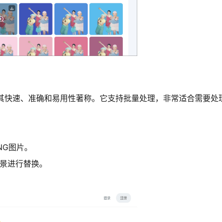
具，以其快速、准确和易用性著称。它支持批量处理，非常适合需要
NG图片。
背景进行替换。