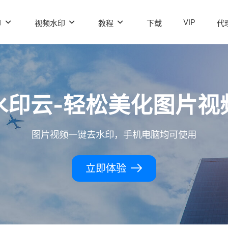
VIP
印
视频水印
教程
下载
代
水印云-轻松美化图片视
图片视频一键去水印，手机电脑均可使用
立即体验