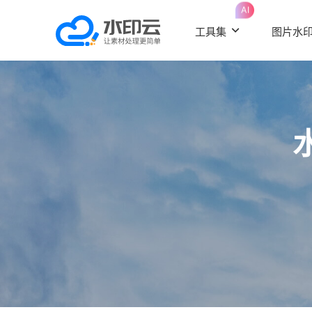
AI
工具集
图片水