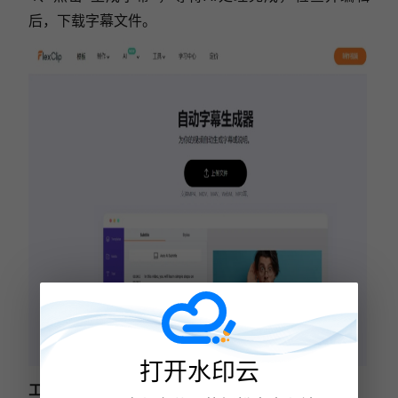
后，下载字幕文件。
打开水印云
工具三：
EasySub