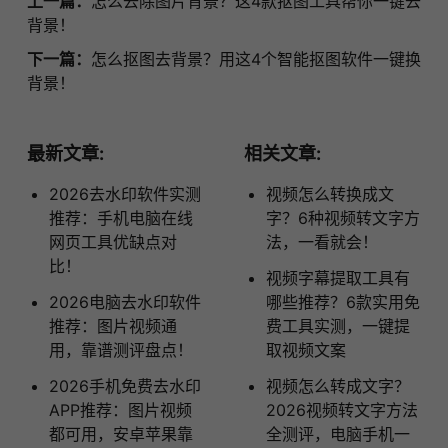
上一篇：
怎么去除图片背景？这4款抠图工具帮你一键去
背景！
下一篇：
怎么抠图去背景？用这4个智能抠图软件一键换
背景！
最新文章:
相关文章:
2026去水印软件实测
视频怎么转换成文
推荐：手机电脑在线
字？6种视频转文字方
网页工具优缺点对
法，一看就会！
比！
视频字幕提取工具有
2026电脑去水印软件
哪些推荐？6款实用免
推荐：图片视频通
费工具实测，一键提
用，靠谱测评盘点！
取视频文案
2026手机免费去水印
视频怎么转成文字？
APP推荐：图片视频
2026视频转文字方法
都可用，安卓苹果靠
全测评，电脑手机一