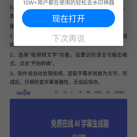
10W+用户都在使用的轻松去水印神器
EasySub是一款专注于视频字幕提取与转换的软件，
支持多格式视频与多种语言识别。
现在打开
操作步骤：
1、下载并安装EasySub，打开软件后导入待转换的视
下次再说
频。
2、选择“视频转文字”功能，设置识别语言与输出格
式，点击“开始转换”。
3、软件将自动处理视频，提取字幕并转换为文字。完
成后，仔细检查字幕准确性，无误后保存。