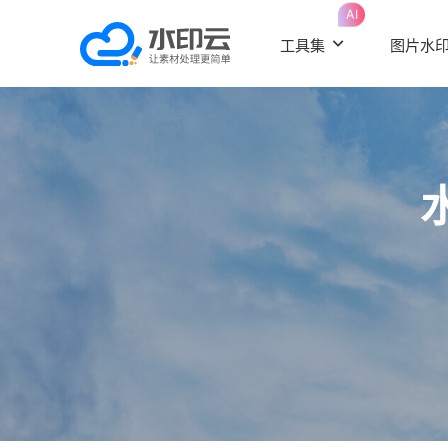
AI
工具集
图片水