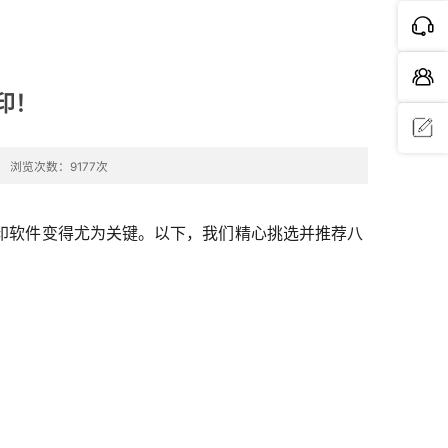
印！
浏览次数：9177次
问题反
馈
印软件变得尤为关键。以下，我们精心挑选并推荐八