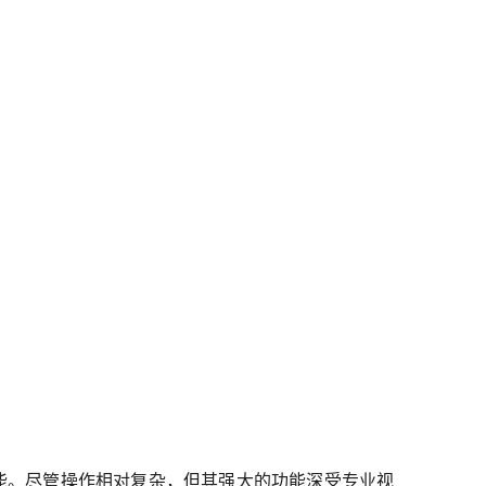
除功能。尽管操作相对复杂，但其强大的功能深受专业视