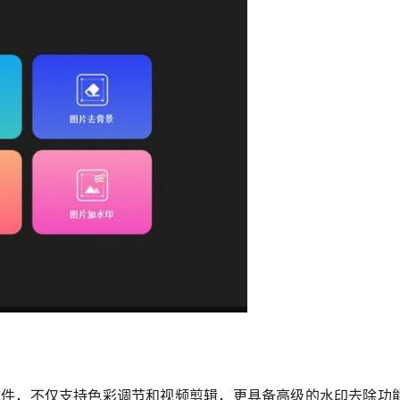
的视频编辑软件，不仅支持色彩调节和视频剪辑，更具备高级的水印去