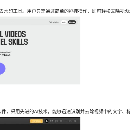
便捷的去水印工具。用户只需通过简单的拖拽操作，即可轻松去除视
的清除软件，采用先进的AI技术，能够迅速识别并去除视频中的文字、