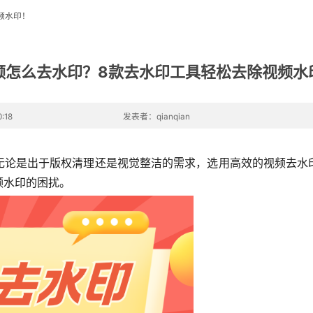
频水印！
频怎么去水印？8款去水印工具轻松去除视频水
:18
发表者：qianqian
无论是出于版权清理还是视觉整洁的需求，选用高效的视频去水
频水印的困扰。