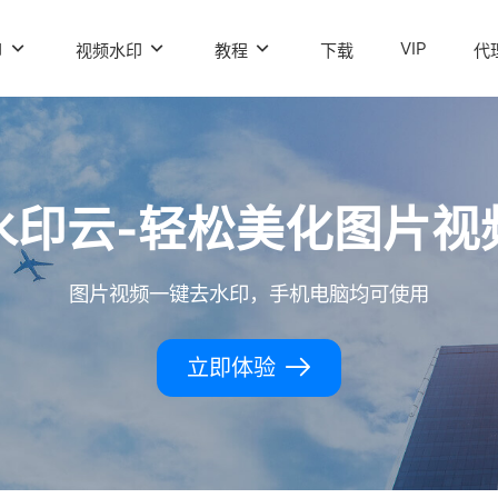
VIP
印
视频水印
教程
下载
代
水印云-轻松美化图片视
图片视频一键去水印，手机电脑均可使用
立即体验