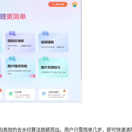
简洁的操作界面和高效的去水印算法脱颖而出。用户只需简单几步，即可