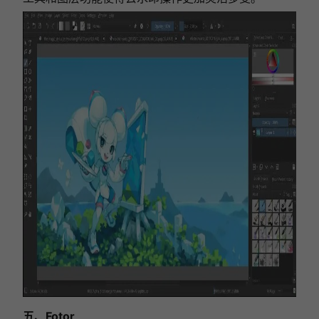
五、Fotor