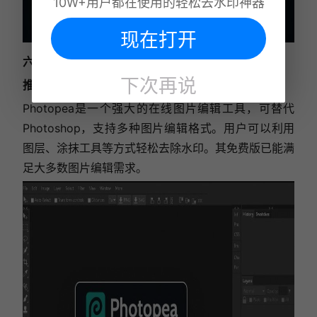
10W+用户都在使用的轻松去水印神器
现在打开
六、Photopea
下次再说
推荐指数
：★★★
Photopea是一个强大的在线图片编辑工具，可替代
Photoshop，支持多种图片编辑格式。用户可以利用
图层、涂抹工具等方式轻松去除水印。其免费版已能满
足大多数图片编辑需求。