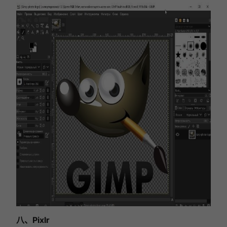
八、Pixlr