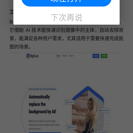
工具四：
Bgsub
下次再说
Bgsub 是一款在线抠图工具，界面直观，操作简便。
它借助 AI 技术能快速识别图像中的主体，自动去除背
景，能满足各种用户需求，尤其适用于需要快速完成抠
图的场景。