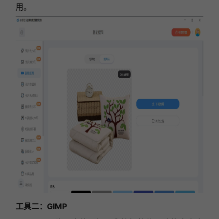
用。
工具二：
GIMP