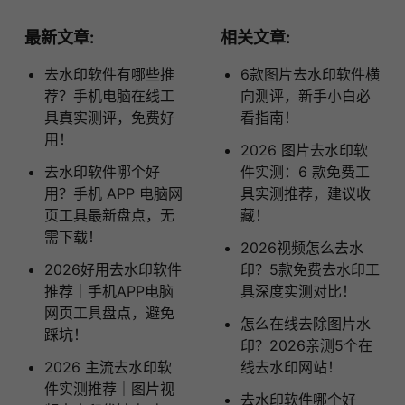
最新文章:
相关文章:
去水印软件有哪些推
6款图片去水印软件横
荐？手机电脑在线工
向测评，新手小白必
具真实测评，免费好
看指南！
用！
2026 图片去水印软
去水印软件哪个好
件实测：6 款免费工
用？手机 APP 电脑网
具实测推荐，建议收
页工具最新盘点，无
藏！
需下载！
2026视频怎么去水
2026好用去水印软件
印？5款免费去水印工
推荐｜手机APP电脑
具深度实测对比！
网页工具盘点，避免
怎么在线去除图片水
踩坑！
印？2026亲测5个在
2026 主流去水印软
线去水印网站！
件实测推荐｜图片视
去水印软件哪个好