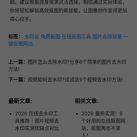
题。建议根据自身需求灵活选择，相信通过实际体验，
你将轻松解锁高效抠图的新技能，让图像创作变得更加
得心应手。
标签：
水印云
免费抠图
在线抠图工具
图片去除背景
一
键抠图网站
上一篇：
图片怎么去除水印?分享6个简单的图片去水印
方法!
下一篇：
视频如何去水印?试试这5个视频去水印方法!
最新文章:
相关文章:
2026 在线去水印工
2026 最新实测！6
具推荐｜图片视频去
个好用的在线抠图网
水印实测优缺点对比
站，抠图再也不求
人！