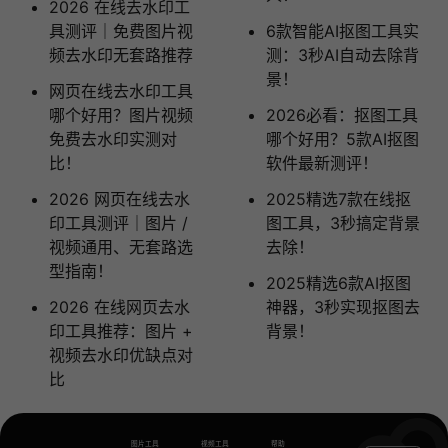
2026 在线去水印工
具测评｜免费图片视
6款智能AI抠图工具实
频去水印无套路推荐
测：3秒AI自动去除背
景！
网页在线去水印工具
哪个好用？图片视频
2026必看：抠图工具
免费去水印实测对
哪个好用？5款AI抠图
比！
软件最新测评！
2026 网页在线去水
2025精选7款在线抠
印工具测评｜图片 /
图工具，3秒搞定背景
视频通用、无套路选
去除！
型指南！
2025精选6款AI抠图
2026 在线网页去水
神器，3秒实现抠图去
印工具推荐：图片 +
背景！
视频去水印优缺点对
比
图片工具
视频工具
帮助