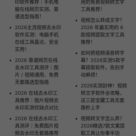
印软件推荐｜手机电
用的免费视频转文字
脑在线网页实测、靠
工具推荐！
谱选型指南！
视频怎么转成文字？
2026主流视频去水印
2026 年最实用的 6
软件实测：电脑手机
款视频提取文字工具
在线工具盘点、安全
推荐！
实用！
如何把视频语音转字
2026 靠谱网页在线
幕？2026实测5款字
去水印工具测评｜图
幕提取软件，告别手
片 / 视频通用、免费
动麻烦！
无套路选型指南
2026实测封神！视频
2026 在线去水印工
转文字软件全攻略，
具推荐｜图片视频去
这三款宝藏工具无套
水印实测优缺点对比
路秒上手
2026 在线去水印工
视频转文字怎么弄？
具测评｜免费图片视
2026精选7款文案提
频去水印无套路推荐
取工具让你事半功