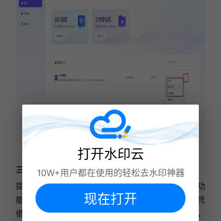
打开水印云
三、剪映
10W+用户都在使用的轻松去水印神器
提到剪映，大家首先想到的可能是它强大的视频编辑功
现在打开
能，其实它也是视频转文字的小能手。导入视频后，凭
借智能字幕识别技术，能快速将视频语音转换成文字，