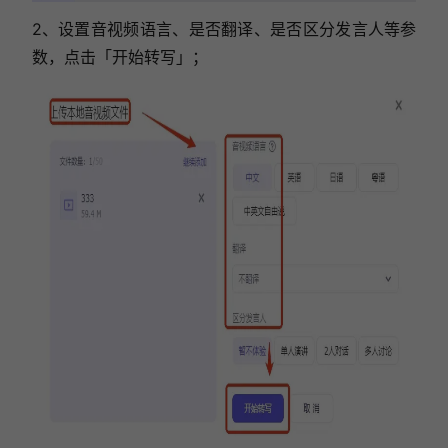
2、设置音视频语言、是否翻译、是否区分发言人等参
数，点击「开始转写」；