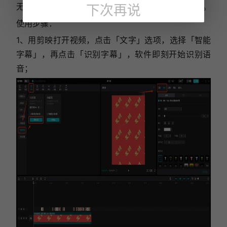
无论是制作字幕，还是整理学习笔记，都能轻松搞定。
下次再说
使用步骤：
1、用剪映打开视频，点击「文字」选项，选择「智能
字幕」，再点击「识别字幕」，软件即刻开始识别语
音；