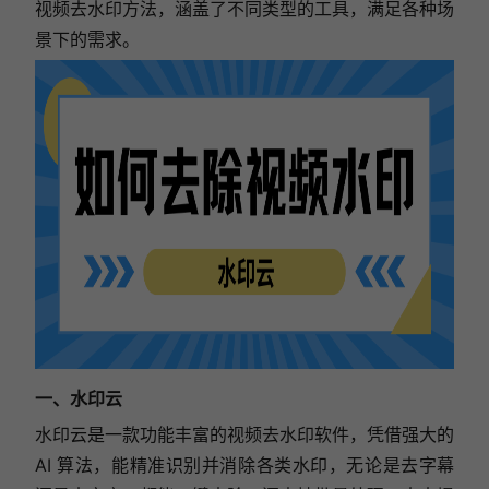
视频去水印方法，涵盖了不同类型的工具，满足各种场
景下的需求。
一、水印云
水印云是一款功能丰富的视频去水印软件，凭借强大的
AI 算法，能精准识别并消除各类水印，无论是去字幕