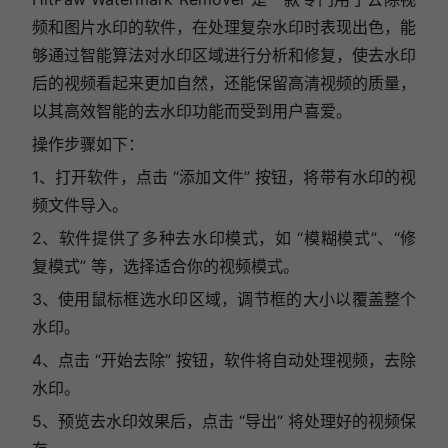
频和图片水印的软件，
在处理复杂水印时表现出色，能
够通过智能算法对水印区域进行分析和修复，使去水印
后的视频看起来更加自然，
还能保留高清视频的质量
，
以其高效智能的去水印功能而受到用户喜爱。
操作步骤如下：
1、打开软件，点击 “添加文件” 按钮，将带有水印的视
频文件导入。
2、软件提供了多种去水印模式，如 “模糊模式”、“修
复模式” 等，选择适合你的视频模式。
3、使用鼠标框选水印区域，调节框的大小以覆盖整个
水印。
4、点击 “开始去除” 按钮，软件将自动处理视频，去除
水印。
5、预览去水印效果后，点击 “导出” 将处理好的视频保