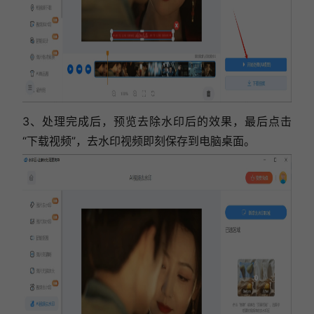
3、处理完成后，预览去除水印后的效果，最后点击
“下载视频”，去水印视频即刻保存到电脑桌面。