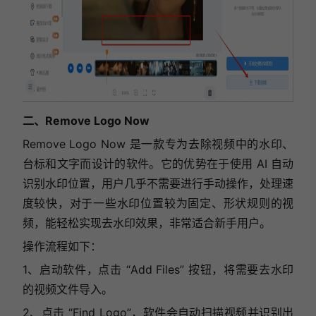
二、Remove Logo Now
Remove Logo Now 是一款专为去除视频中的水印、
台标和文字而设计的软件。它的优势在于使用 AI 自动
识别水印位置，用户几乎不需要进行手动操作，
处理速
度较快，对于一些水印位置较为固定、形状规则的视
频，能轻松实现去水印效果，
非常适合新手用户。
操作流程如下：
1、启动软件，点击 “Add Files” 按钮，将需要去水印
的视频文件导入。
2、点击 “Find Logo”，软件会自动扫描视频并识别出