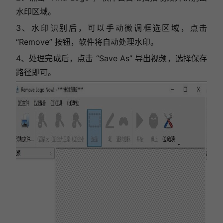
水印区域。
3、水印识别后，可以手动微调框选区域，点击
“Remove” 按钮，软件将自动处理水印。
4、处理完成后，点击 “Save As” 导出视频，选择保存
路径即可。