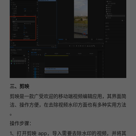
三、剪映
剪映是一款广受欢迎的移动端视频编辑应用，其界面简
洁、操作方便，在去除视频水印方面也有多种实用方法
。
操作步骤：
1、打开剪映 app，导入需要去除水印的视频，并将其