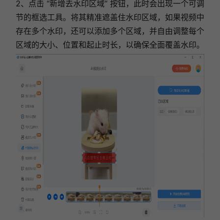
2、点击 “新增去水印区域” 按钮，此时会出现一个可调
节的框选工具。将其精准遮盖住水印区域，如果视频中
存在多个水印，还可以添加多个区域，并自由调整每个
区域的大小、位置和起止时长，以确保全面覆盖水印。