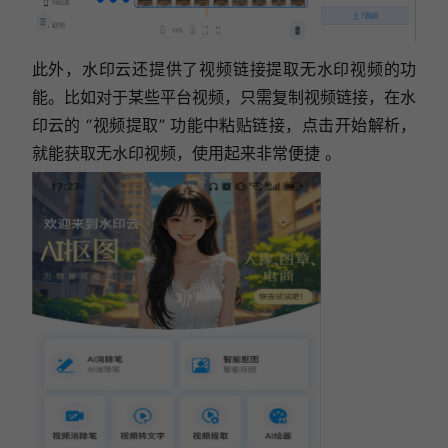
此外，水印云还提供了视频链接提取无水印视频的功
能。比如对于某些平台视频，只需复制视频链接，在水
印云的 “视频提取” 功能中粘贴链接，点击开始解析，
就能获取无水印视频，使用起来非常便捷 。