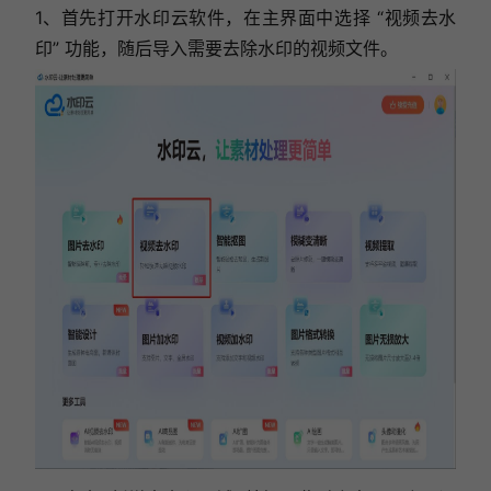
1、首先打开水印云软件，在主界面中选择 “视频去水
印” 功能，随后导入需要去除水印的视频文件。