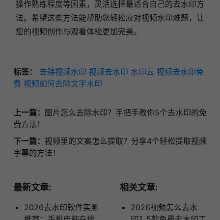
操作熟练程度等因素，灵活选择最适合自己的去水印方
法。希望这些方法能帮助您轻松应对视频水印难题，让
您的视频创作与观看体验更加完美。
标签：
去除视频水印
视频去水印
水印云
视频去水印免
费
视频如何去除文字水印
上一篇：
图片怎么去除水印？手把手教你5个去水印的免
费方法！
下一篇：
视频里的文案怎么提取？分享4个轻松提取视频
字幕的方法！
最新文章:
相关文章:
2026去水印软件实测
2026视频怎么去水
推荐：手机电脑在线
印？5款免费去水印工