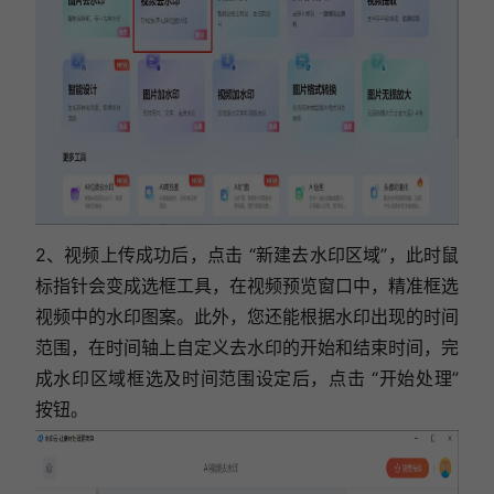
2、视频上传成功后，点击 “新建去水印区域”，此时鼠
标指针会变成选框工具，在视频预览窗口中，精准框选
视频中的水印图案。此外，您还能根据水印出现的时间
范围，在时间轴上自定义去水印的开始和结束时间，
完
成水印区域框选及时间范围设定后，点击 “开始处理”
按钮。