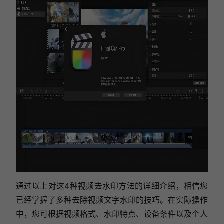
通过以上对这4种视频去水印方法的详细介绍，相信您
已经掌握了多种去除视频文字水印的技巧。在实际操作
中，您可根据视频格式、水印特点、设备条件以及个人