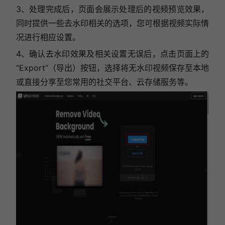
3、处理完成后，页面会展示处理后的视频预览效果，
同时提供一些去水印相关的选项，您可根据视频实际情
况进行相应设置。
4、确认去水印效果及相关设置无误后，点击页面上的
“Export”（导出）按钮，选择将无水印视频保存至本地
或直接分享至您常用的社交平台、云存储服务等。