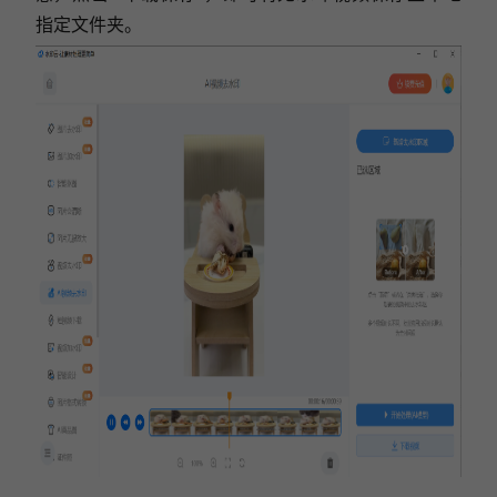
指定文件夹。