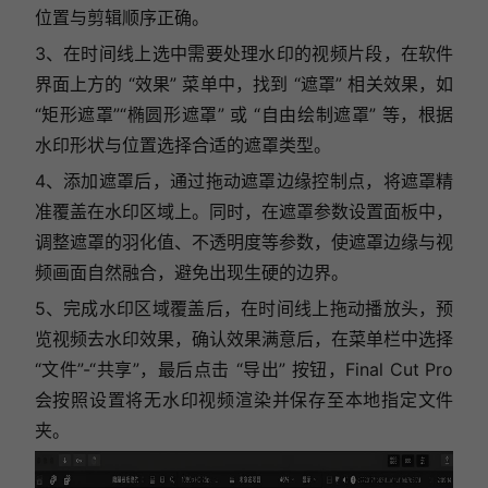
位置与剪辑顺序正确。
3、在时间线上选中需要处理水印的视频片段，在软件
界面上方的 “效果” 菜单中，找到 “遮罩” 相关效果，如
“矩形遮罩”“椭圆形遮罩” 或 “自由绘制遮罩” 等，根据
水印形状与位置选择合适的遮罩类型。
4、添加遮罩后，通过拖动遮罩边缘控制点，将遮罩精
准覆盖在水印区域上。同时，在遮罩参数设置面板中，
调整遮罩的羽化值、不透明度等参数，使遮罩边缘与视
频画面自然融合，避免出现生硬的边界。
5、完成水印区域覆盖后，在时间线上拖动播放头，预
览视频去水印效果，确认效果满意后，在菜单栏中选择
“文件”-“共享”，最后点击 “导出” 按钮，Final Cut Pro
会按照设置将无水印视频渲染并保存至本地指定文件
夹。