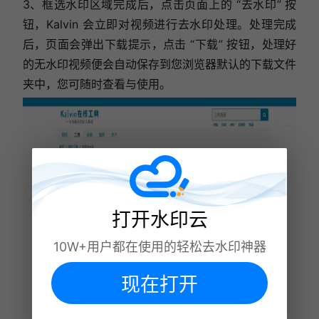
3、框选水印区域完成后，点击页面上的 “去水印” 按
钮，Kalvin 会立即对视频进行去水印处理。处理完成
后，页面会弹出下载提示，点击 “下载” 按钮，处理好
的无水印视频便会自动保存到您浏览器默认的下载文件
夹中，您可随时查看与使用。
打开水印云
10W+用户都在使用的轻松去水印神器
现在打开