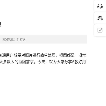
！
浏览次数：5137次
问题反
馈
普通用户想要对照片进行简单处理，抠图都是一项常
大多数人的抠图需求。今天，就为大家分享5款好用