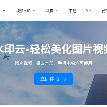
VIP
印
视频水印
教程
下载
代
水印云-轻松美化图片视
图片视频一键去水印，手机电脑均可使用
立即体验