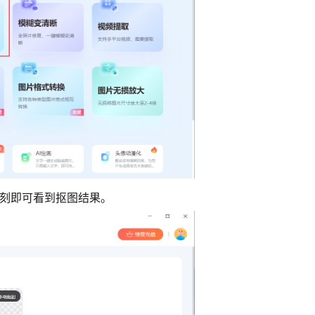
片刻即可看到抠图结果。