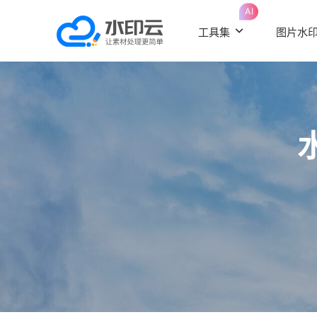
AI
工具集
图片水