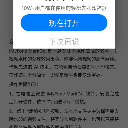
10W+用户都在使用的轻松去水印神器
现在打开
下次再说
方法三：iMyFone MarkGo
iMyFone MarkGo 是一款专注于水印去除的软件，对
视频水印的处理效果出色，能够保持视频的原有画质。
借助先进的 AI 技术，它能够自动扫描识别水印位置，
操作过程十分简便，即使是新手也能快速掌握。
操作步骤如下：
1、在电脑上安装 iMyFone MarkGo 软件，安装完成
后打开软件，选择 “视频去水印” 模块。
2、点击 “添加视频” 按钮，从本地文件夹中选择需要去
除水印的视频文件，将其导入到软件中，也可以直接将
视频文件拖放到软件界面中进行导入。