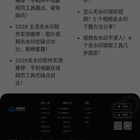
推荐｜手机APP电脑
手！
网页工具盘点，避免
怎么无水印保存视
踩坑！
频？5 个视频去水印
2026 主流去水印软
下载方法分享！
件实测推荐｜图片视
视频去水印不求人！4
频去水印优缺点对
个去水印提取工具几
比，拒绝套路！
步搞定！
2026去水印软件实测
推荐：手机电脑在线
网页工具优缺点对
比！
图片工具
视频工具
帮助
下载电脑版
在线图片去水印
GIF图片生成
视频去水印
水印云教程
在线图片加水印
图片无损放大
视频加水印
关于水印云
下载移动端
智能抠图
图片转文字
视频怎么去水印
联系我们
证件照
视频提取下载
代理推广
图片模糊变清晰
视频格式转换
图片模糊变清晰
视频语音转文字