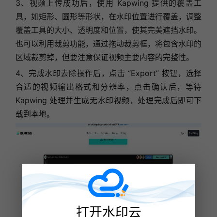
3、视频上传成功后，使用 Kapwing 提供的覆盖工
具，如矩形、圆形等形状，在水印位置进行覆盖，调整
覆盖工具的大小、透明度和位置，使其完美遮挡水印。
也可以利用裁剪功能，通过拖动裁剪框，将包含水印的
区域裁剪掉，但要注意保证视频主要内容的完整性。
4、完成水印去除操作后，点击 “Export” 按钮，选择
合适的视频输出格式和分辨率，点击确认后，等待
Kapwing 处理并生成无水印视频，处理完成后即可下
载到本地。
打开水印云