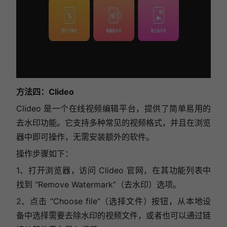
方法四：Clideo
Clideo 是一个在线视频编辑平台，提供了简单易用的
去水印功能。它支持多种常见的视频格式，并且在浏览
器中即可操作，无需安装额外的软件。
操作步骤如下：
1、打开浏览器，访问 Clideo 官网，在其功能列表中
找到 “Remove Watermark”（去水印）选项。
2、点击 “Choose file”（选择文件）按钮，从本地设
备中选择需要去除水印的视频文件，或者也可以通过链