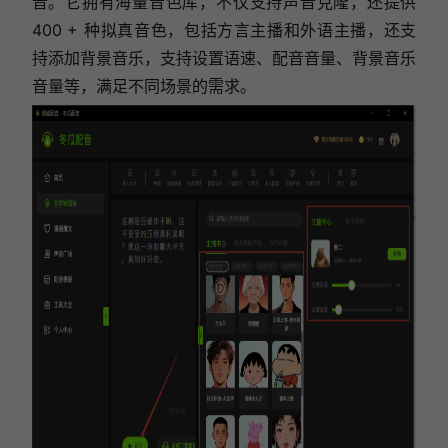
音。它拥有海量音色库，不仅支持声音克隆，还提供
400 + 种拟真音色，包括方言主播和外语主播，还
支
持添加背景音乐，支持设置语速、配音音量、背景音乐
音量等，
满足不同场景的需求。