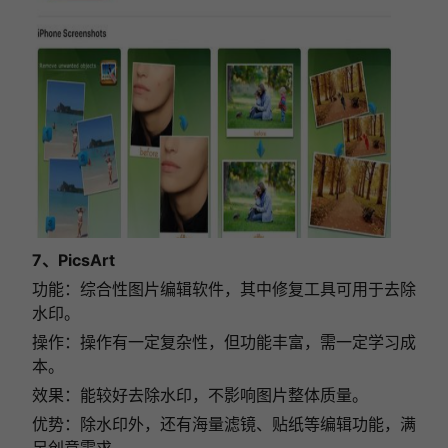
7、PicsArt
功能：综合性图片编辑软件，其中修复工具可用于去除
水印。
操作：操作有一定复杂性，但功能丰富，需一定学习成
本。
效果：能较好去除水印，不影响图片整体质量。
优势：除水印外，还有海量滤镜、贴纸等编辑功能，满
足创意需求。