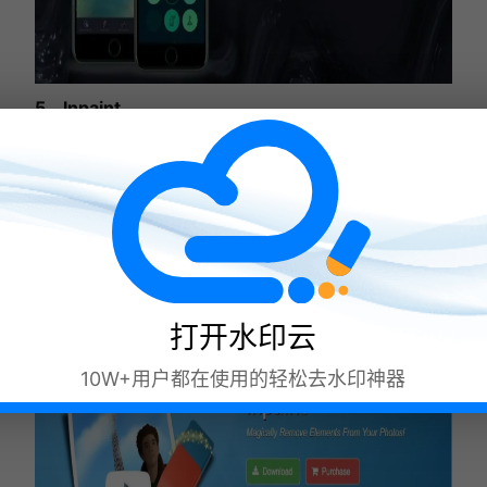
5、Inpaint
功能：专业去水印软件，利用智能填充算法去除水印并
还原背景。
操作：导入图片后，框选水印区域即可开始处理，操作
难度适中。
效果：能实现无痕去水印，使图片整体和谐美观。
优势：支持多种图片格式，算法高效，对复杂水印处理
能力强。
打开水印云
10W+用户都在使用的轻松去水印神器
现在打开