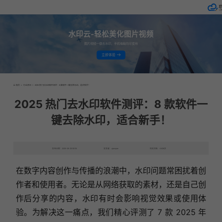
水印云-轻松美化图片视频
图片视频一键去水印，手机电脑均可使用
立即体验
首页
>
行业资讯
>
2025 热门去水印软件测评：8 款软件一键去除水印，适合新手！
2025 热门去水印软件测评：8 款软件一
键去除水印，适合新手！
发布日期：2025-08-29 09:35
发表者：qianqian
浏览次数：4626次
在数字内容创作与传播的浪潮中，水印问题常困扰着创
作者和使用者。无论是从网络获取的素材，还是自己创
作后分享的内容，水印有时会影响视觉效果或使用体
验。为解决这一痛点，我们精心评测了 7 款 2025 年