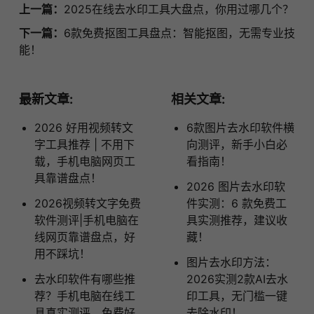
上一篇：
2025在线去水印工具大盘点，你用过哪几个？
下一篇：
6款免费抠图工具盘点：智能抠图，无需专业技
能！
最新文章:
相关文章:
2026 好用视频转文
6款图片去水印软件横
字工具推荐 | 不用下
向测评，新手小白必
载，手机电脑网页工
看指南！
具靠谱盘点！
2026 图片去水印软
2026视频转文字免费
件实测：6 款免费工
软件测评|手机电脑在
具实测推荐，建议收
线网页靠谱盘点，好
藏！
用不踩坑！
图片去水印方法：
去水印软件有哪些推
2026实测2款AI去水
荐？手机电脑在线工
印工具，无门槛一键
具真实测评，免费好
去除水印！