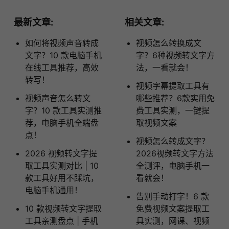
最新文章:
相关文章:
如何将视频声音转成
视频怎么转换成文
文字？10 款电脑手机
字？6种视频转文字方
在线工具推荐，高效
法，一看就会！
转写！
视频字幕提取工具有
视频声音怎么转文
哪些推荐？6款实用免
字？10 款工具实测推
费工具实测，一键提
荐，电脑手机全端盘
取视频文案
点！
视频怎么转成文字？
2026 视频转文字提
2026视频转文字方法
取工具实测对比 | 10
全测评，电脑手机一
款工具好用不踩坑，
看就会！
电脑手机通用！
告别手动打字！6 款
10 款视频转文字提取
免费视频文案提取工
工具亲测盘点 | 手机
具实测，网课、视频