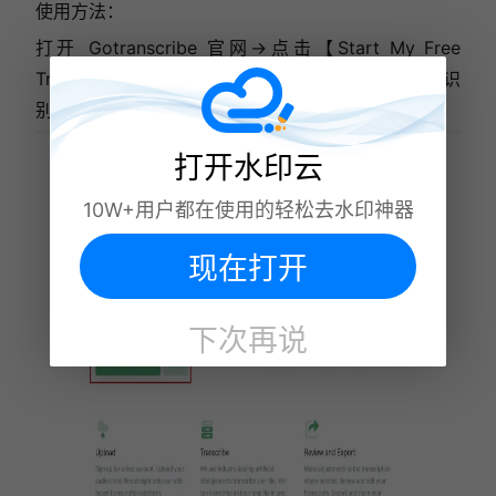
使用方法：
打开 Gotranscribe 官网→点击【Start My Free
Trial】（免费试用）→导入视频素材→工具自动启动识
别→确认文字内容无误后，即可下载或分享文本。
打开水印云
10W+用户都在使用的轻松去水印神器
现在打开
下次再说