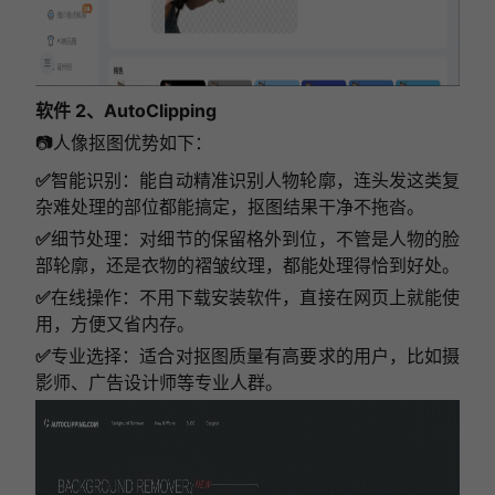
软件 2、AutoClipping
📷人像抠图优势如下：
✅
智能识别：能自动精准识别人物轮廓，连头发这类复
杂难处理的部位都能搞定，抠图结果干净不拖沓。
✅
细节处理：对细节的保留格外到位，不管是人物的脸
部轮廓，还是衣物的褶皱纹理，都能处理得恰到好处。
✅
在线操作：不用下载安装软件，直接在网页上就能使
用，方便又省内存。
✅
专业选择：适合对抠图质量有高要求的用户，比如摄
影师、广告设计师等专业人群。