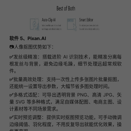
软件 5、
Pixan.AI
📷人像抠图优势如下：
✅
发丝级精准：搭载进阶 AI 识别技术，能精准分离每
根发丝与背景，避免边缘毛躁，细节处理远超常规软
件。
✅
批量高效处理：支持一次性上传多张图片批量抠图，
还能统一设置导出参数，大幅节省多图处理时间。
✅
多格式适配：可导出透明背景 PNG、高清 JPG、矢
量 SVG 等多种格式，满足自媒体配图、电商主图、设
计素材等不同场景需求。
✅
实时预览调整：提供实时抠图预览功能，可手动微调
边缘阈值、羽化程度，不用反复导出就能优化效果，操