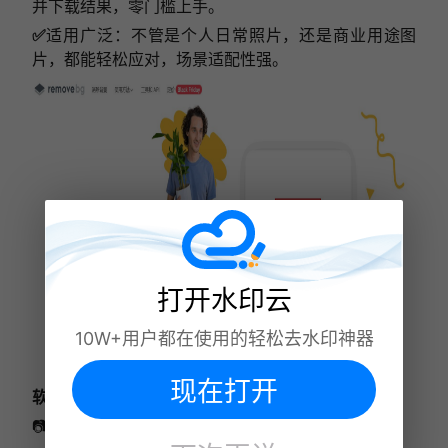
并下载结果，零门槛上手。
✅
适用广泛：不管是个人日常照片，还是商业用途图
片，都能轻松应对，场景适配性强。
打开水印云
10W+用户都在使用的轻松去水印神器
现在打开
软件 4、Clipping Magic
📷人像抠图优势如下：