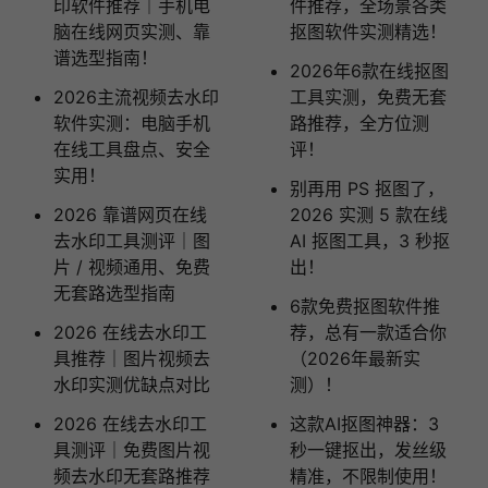
印软件推荐｜手机电
件推荐，全场景各类
脑在线网页实测、靠
抠图软件实测精选！
谱选型指南！
2026年6款在线抠图
2026主流视频去水印
工具实测，免费无套
软件实测：电脑手机
路推荐，全方位测
在线工具盘点、安全
评！
实用！
别再用 PS 抠图了，
2026 靠谱网页在线
2026 实测 5 款在线
去水印工具测评｜图
AI 抠图工具，3 秒抠
片 / 视频通用、免费
出！
无套路选型指南
6款免费抠图软件推
2026 在线去水印工
荐，总有一款适合你
具推荐｜图片视频去
（2026年最新实
水印实测优缺点对比
测）！
2026 在线去水印工
这款AI抠图神器：3
具测评｜免费图片视
秒一键抠出，发丝级
频去水印无套路推荐
精准，不限制使用！