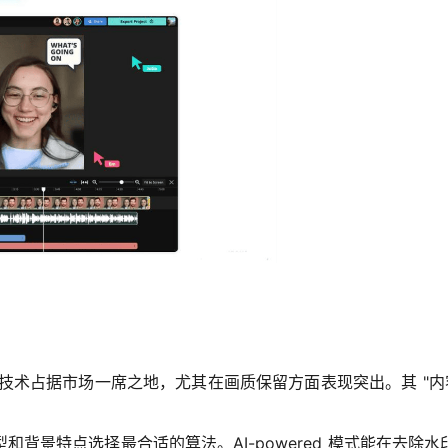
动的水印去除技术占据市场一席之地，尤其在画质保留方面表现突出。其 
和背景特点选择最合适的算法。AI-powered 模式能在去