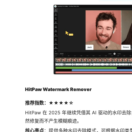
HitPaw Watermark Remover
推荐指数：★★★★☆
HitPaw 在 2025 年继续凭借其 AI 驱
然修复而不产生模糊痕迹。
核心亮点
：提供多种水印去除模式，可根据水印类型