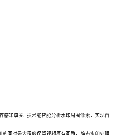
"内容感知填充" 技术能智能分析水印周围像素，实现自
除水印的同时最大程度保留视频原有画质，静态水印处理