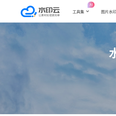
AI
工具集
图片水