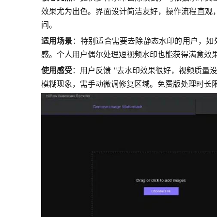
效果尤为出色。界面设计简洁友好，操作流程直观
间。
适用场景
：特别适合需要去除静态水印的用户，如处
感。个人用户偶尔处理短视频水印也能获得满意效
使用感受
：用户反馈 "去水印效果很好，视频质量
模糊现象，需手动微调修复区域。免费版处理时长限制在