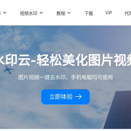
VIP
印
视频水印
教程
下载
代
水印云-轻松美化图片视
图片视频一键去水印，手机电脑均可使用
立即体验