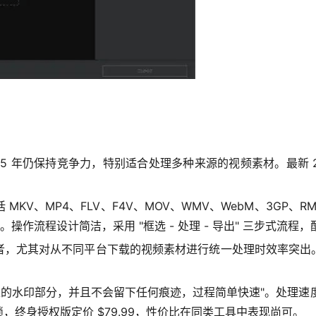
在 2025 年仍保持竞争力，特别适合处理多种来源的视频素材。最新
V、MP4、FLV、F4V、MOV、WMV、WebM、3GP、RM
 格式。操作流程设计简洁，采用 "框选 - 处理 - 导出" 三步式流
者，尤其对从不同平台下载的视频素材进行统一处理时效率突出
水印部分，并且不会留下任何痕迹，过程简单快速"。处理速度中等，
终身授权版定价 $79.99，性价比在同类工具中表现尚可。