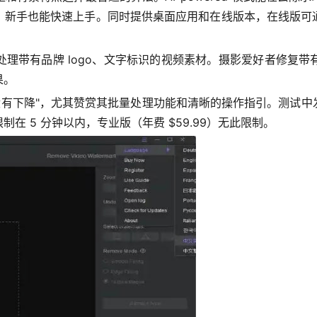
，新手也能快速上手。同时提供桌面应用和在线版本，在线版可
理带有品牌 logo、文字标识的视频素材。摄影爱好者修复
果。
没有下降"，尤其赞赏其批量处理功能和清晰的操作指引。测试
 5 分钟以内，专业版（年费 $59.99）无此限制。