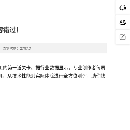
容错过！
浏览次数：2797次
问题反
馈
容加工的第一道关卡。据行业数据显示，专业创作者每周
印工具，从技术性能到实际体验进行全方位测评，助你找