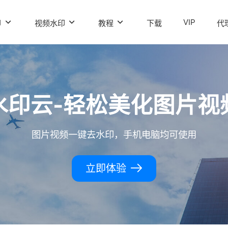
VIP
印
视频水印
教程
下载
代
水印云-轻松美化图片视
图片视频一键去水印，手机电脑均可使用
立即体验