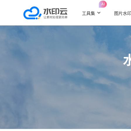
AI
工具集
图片水