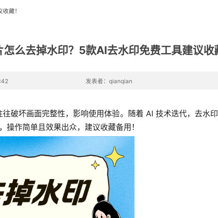
议收藏！
片怎么去掉水印？5款AI去水印免费工具建议收
:42
发表者：qianqian
破坏画面完整性，影响使用体验。随着 AI 技术迭代，去水印已告
景，操作简单且效果出众，建议收藏备用！