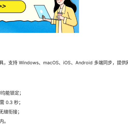
工具，支持 Windows、macOS、iOS、Android 多端
印均能锁定；
 0.3 秒；
无缝衔接；
以内。