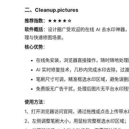
二、Cleanup.pictures
推荐指数：★★★★☆
软件概括
：设计圈广受欢迎的在线 AI 去水印神
理与快速修图场景。
核心优势
：
在线免安装，浏览器直接操作，随时随地处理
AI 实时修复技术，几秒内完成水印去除，过
笔刷尺寸可调，精准框选水印区域，避免误删
免费版无广告干扰，处理后图片无平台水印残
使用方法
：
1、打开浏览器访问官网，通过拖拽或点击上传带水
2、左侧调整笔刷大小，用鼠标完整框选水印区域；