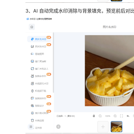
3、AI 自动完成水印消除与背景填充，预览前后