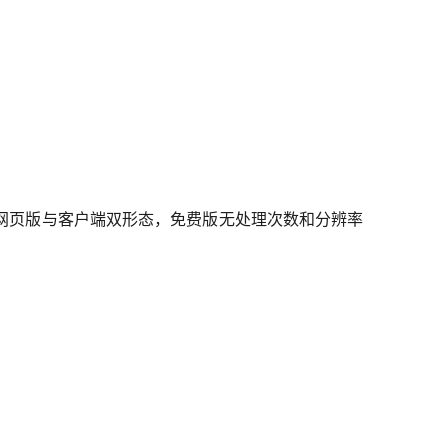
同步，提供网页版与客户端双形态，免费版无处理次数和分辨率