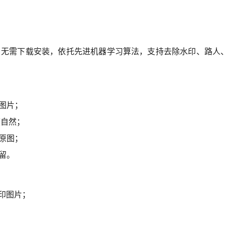
器，无需下载安装，依托先进机器学习算法，支持去除水印、路
图片；
渡自然；
原图；
留。
印图片；