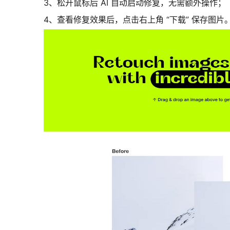
3、松开鼠标后 AI 自动启动修复，无需额外操作；
4、查看修复效果后，点击右上角 “下载” 保存图片