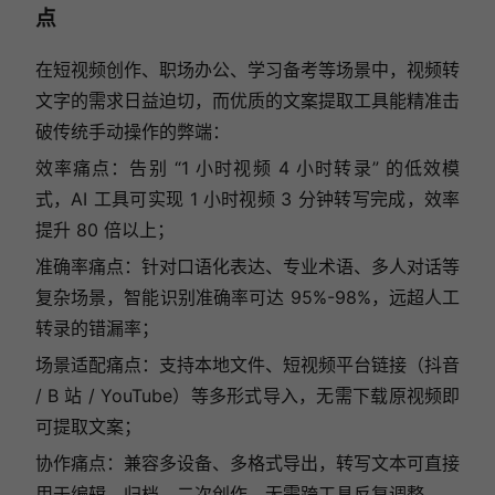
点
在短视频创作、职场办公、学习备考等场景中，视频转
文字的需求日益迫切，而优质的文案提取工具能精准击
破传统手动操作的弊端：
效率痛点：告别 “1 小时视频 4 小时转录” 的低效模
式，AI 工具可实现 1 小时视频 3 分钟转写完成，效率
提升 80 倍以上；
准确率痛点：针对口语化表达、专业术语、多人对话等
复杂场景，智能识别准确率可达 95%-98%，远超人工
转录的错漏率；
场景适配痛点：支持本地文件、短视频平台链接（抖音
/ B 站 / YouTube）等多形式导入，无需下载原视频即
可提取文案；
协作痛点：兼容多设备、多格式导出，转写文本可直接
用于编辑、归档、二次创作，无需跨工具反复调整。