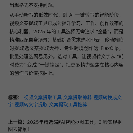
出现格式不支持问题。
从手动听写的低效时代，到 AI 一键转写的智能阶段，
视频文案提取工具已成为提升学习、工作、创作效率的
核心利器。2025 年的工具选择无需追求 “全能”，而是
精准匹配自身场景：基础综合需求选水印云，移动端临
时提取选文案提取大神，专业跨境创作选 FlexClip，
批量处理选网易见外。选对工具，让视频转文字从 “耗
时费力” 变成 “一键搞定”，把更多精力聚焦在核心内容
的创作与价值挖掘上。
标签：
视频文案提取工具
文案提取神器
视频转换成文
字
视频转文字提取
文案提取工具推荐
上一篇：
2025年精选5款AI智能抠图工具，3 秒实现抠
图去背景！