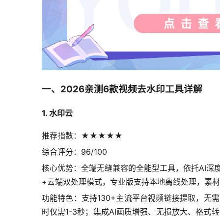
一、2026亲测6款视频去水印工具详解
1. 水印云
推荐指数：★★★★★
综合评分：96/100
核心优势：全端无缝兼容的全能型工具，依托AI深
+云端双处理模式，专业版支持本地离线处理，素
功能特色：支持130+主流平台视频链接提取，无
时仅需1-3秒；集成AI画质增强、无损放大、格式