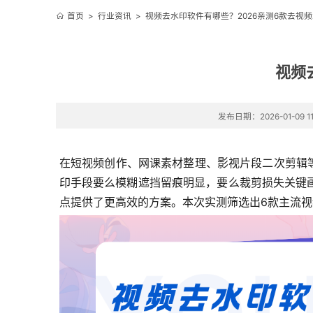
首页
>
行业资讯
>
视频去水印软件有哪些？2026亲测6款去视
视频
发布日期：2026-01-09 11
在短视频创作、网课素材整理、影视片段二次剪辑
印手段要么模糊遮挡留痕明显，要么裁剪损失关键画
点提供了更高效的方案。本次实测筛选出6款主流