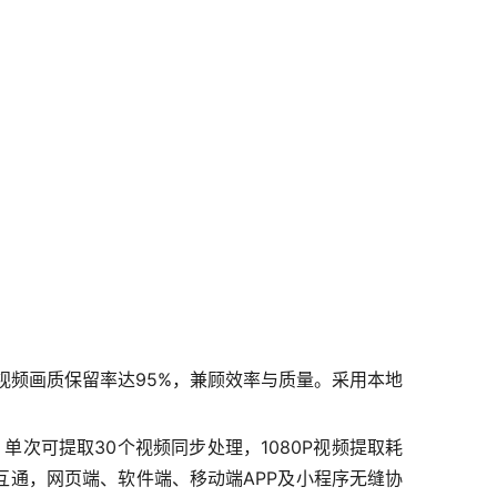
视频画质保留率达95%，兼顾效率与质量。采用本地
次可提取30个视频同步处理，1080P视频提取耗
号互通，网页端、软件端、移动端APP及小程序无缝协