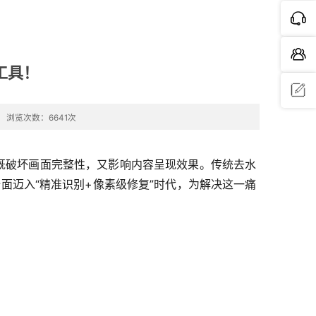
工具！
浏览次数：6641次
问题反
馈
既破坏画面完整性，又影响内容呈现效果。传统去水
面迈入“精准识别+像素级修复”时代，为解决这一痛