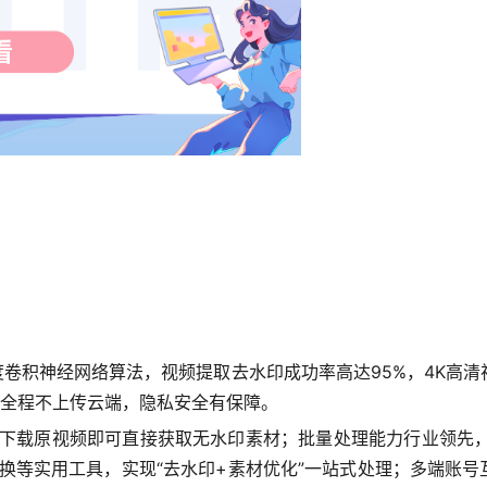
度卷积神经网络算法，视频提取去水印成功率高达95%，4K高清
材全程不上传云端，隐私安全有保障。
需下载原视频即可直接获取无水印素材；批量处理能力行业领先，单
转换等实用工具，实现“去水印+素材优化”一站式处理；多端账