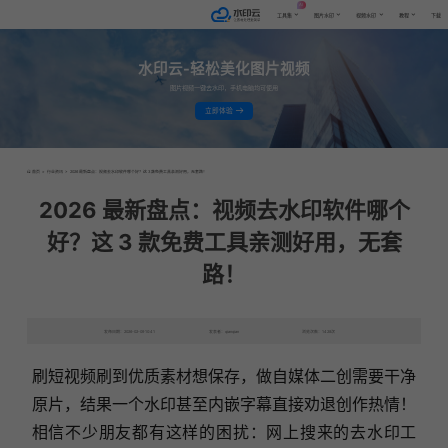
AI
工具集
图片水印
视频水印
教程
下载
水印云-轻松美化图片视频
图片视频一键去水印，手机电脑均可使用
立即体验
首页
>
行业资讯
>
2026 最新盘点：视频去水印软件哪个好？这 3 款免费工具亲测好用，无套路！
2026 最新盘点：视频去水印软件哪个
好？这 3 款免费工具亲测好用，无套
路！
发布日期：2026-02-09 10:41
发表者：qianqian
浏览次数：1428次
刷短视频刷到优质素材想保存，做自媒体二创需要干净
原片，结果一个水印甚至内嵌字幕直接劝退创作热情！
相信不少朋友都有这样的困扰：网上搜来的去水印工