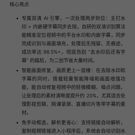
核心亮点
专属双清 AI 引擎，一次处理两步到位：主打水
印 + 内嵌硬字幕同步去除，自研的双清识别算法
能精准定位视频中的平台水印和内嵌字幕，同步
完成识别与画面填充，处理后无残留、无痕迹，
成功率达 98.5%+，彻底告别 “去水印后还有字
幕” 的尴尬，为二创节省大量时间。
智能画面修复，画质更上一层楼：在去除水印和
字幕的同时，搭载轻量智能降噪和画面增强功
能，能自动修复视频中的轻微模糊、噪点问题，
让处理后的素材清晰度提升约 20%，尤其适合处
理影视剪辑、网课录屏、直播切片等带字幕的素
材。
免手动框选，解析更省心：支持链接自动解析，
复制视频链接进入小程序后，系统会自动识别水