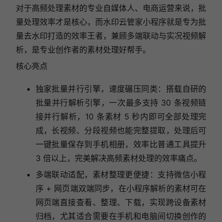
对于高频处理素材的专业自媒体人、电商运营来说，批
量处理效率才是核心，而水印云管家小程序就是专为批
量去水印打造的效率王者，兼顾多端联动与实况视频解
析，是专业创作者的素材处理好帮手。
核心亮点
独家批量并行引擎，速度碾压同类：搭载自研的
批量并行解析引擎，一次最多支持 30 条视频链
接并行解析，10 条素材 5 秒内即可全部处理完
成，长视频、分段视频也能完整提取，处理后可
一键批量保存到手机相册，效率比普通工具提升
3 倍以上，完美解决高频素材处理的效率痛点。
多端联动适配，素材整理更便捷：支持微信小程
序 + 网页端双端同步，在小程序解析的素材可在
网页端直接查看、整理、下载，实现跨设备素材
归档，尤其适合需要在手机和电脑间切换创作的