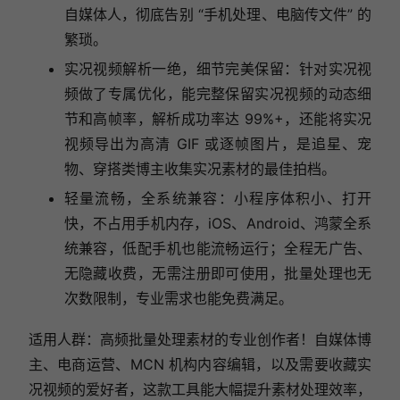
自媒体人，彻底告别 “手机处理、电脑传文件” 的
繁琐。
实况视频解析一绝，细节完美保留：针对实况视
频做了专属优化，能完整保留实况视频的动态细
节和高帧率，解析成功率达 99%+，还能将实况
视频导出为高清 GIF 或逐帧图片，是追星、宠
物、穿搭类博主收集实况素材的最佳拍档。
轻量流畅，全系统兼容：小程序体积小、打开
快，不占用手机内存，iOS、Android、鸿蒙全系
统兼容，低配手机也能流畅运行；全程无广告、
无隐藏收费，无需注册即可使用，批量处理也无
次数限制，专业需求也能免费满足。
适用人群
：高频批量处理素材的专业创作者！自媒体博
主、电商运营、MCN 机构内容编辑，以及需要收藏实
况视频的爱好者，这款工具能大幅提升素材处理效率，