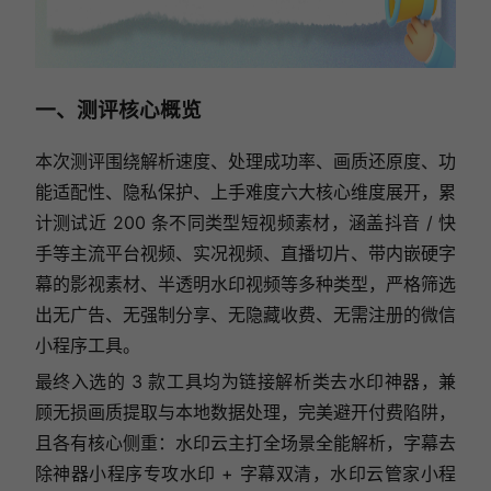
一、测评核心概览
本次测评围绕解析速度、处理成功率、画质还原度、功
能适配性、隐私保护、上手难度六大核心维度展开，累
计测试近 200 条不同类型短视频素材，涵盖抖音 / 快
手等主流平台视频、实况视频、直播切片、带内嵌硬字
幕的影视素材、半透明水印视频等多种类型，严格筛选
出无广告、无强制分享、无隐藏收费、无需注册的微信
小程序工具。
最终入选的 3 款工具均为链接解析类去水印神器，兼
顾无损画质提取与本地数据处理，完美避开付费陷阱，
且各有核心侧重：水印云主打全场景全能解析，字幕去
除神器小程序专攻水印 + 字幕双清，水印云管家小程