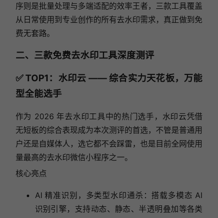
序则是批量处理与多端适配的效率王者，三款工具覆盖
从日常使用到专业创作的所有去水印需求，真正做到免
费无套路。
二、三款免费去水印工具深度测评
✅ TOP1：水印云 —— 综合实力天花板，万能
型全能选手
作为 2026 年去水印工具中的热门选手，水印云凭借
无短板的综合表现成为本次测评的首选，不管是普通用
户还是自媒体人，选它都不会踩雷，也是目前全网使用
量最高的去水印微信小程序之一。
核心亮点
AI 精准识别，多类型水印通杀：搭载多模态 AI
识别引擎，支持动态、静态、半透明叠加等各类