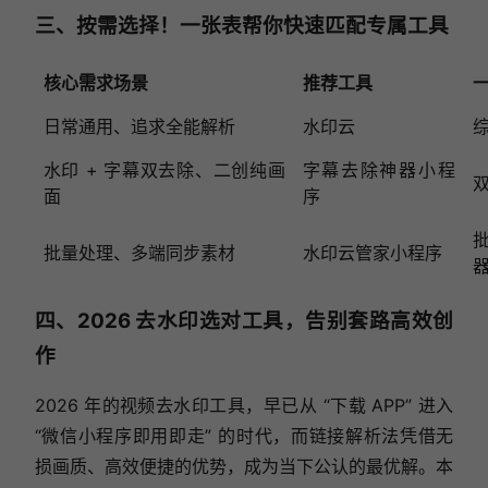
三、按需选择！一张表帮你快速匹配专属工具
核心需求场景
推荐工具
日常通用、追求全能解析
水印云
水印 + 字幕双去除、二创纯画
字幕去除神器小程
双
面
序
批量处理、多端同步素材
水印云管家小程序
四、2026 去水印选对工具，告别套路高效创
作
2026 年的视频去水印工具，早已从 “下载 APP” 进入
“微信小程序即用即走” 的时代，而链接解析法凭借无
损画质、高效便捷的优势，成为当下公认的最优解。本