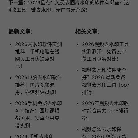
下一篇：
2026盘点：免费去图片水印的软件有哪些？这
4款工具一键去水印，无广告无套路！
最新文章:
相关文章:
2026去水印软件实测
2026视频去水印工具
推荐：手机电脑在线
实测测评：免费去字
网页工具优缺点对
幕工具真实对比！
比！
视频去水印软件哪个
2026电脑去水印软件
好？2026 最新免费
推荐：图片视频通
视频去水印工具 Top7
用，靠谱测评盘点！
排行！
2026手机免费去水印
2026年视频去水印软
APP推荐：图片视频
件综合实力Top6排行
都可用，安卓苹果靠
榜！
谱实测！
视频怎么去水印保
2026 手机去水印
存？2026 精选 5 款