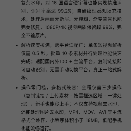
复杂水印，对 16 国语言硬字幕也能实现精准识
别，识别率高达 99.2%；自研纹理感知填充技
术，处理后画面无断层、无模糊，渐变背景也能
完美修复，1080P/4K 视频画质保留超 99%，完
全不输原片。
解析速度拉满，跨平台适配广：单条短视频解析
仅需 0.5 秒，批量 10 条素材并行处理也能快速
完成；适配国内外100 + 主流平台，复制链接即
可自动识别，无需手动切换平台，真正一站式解
析。
操作零门槛，多格式兼容：全程仅需三步操作
（复制链接 / 上传素材 - 按需框选区域 - 一键处
理），新手也能秒上手；不仅支持视频去水印，
还能处理图片去水印，MP4、MOV、AVI 等主流
格式全兼容，小程序体积小于 18MB，低配手机
也能流畅运行。