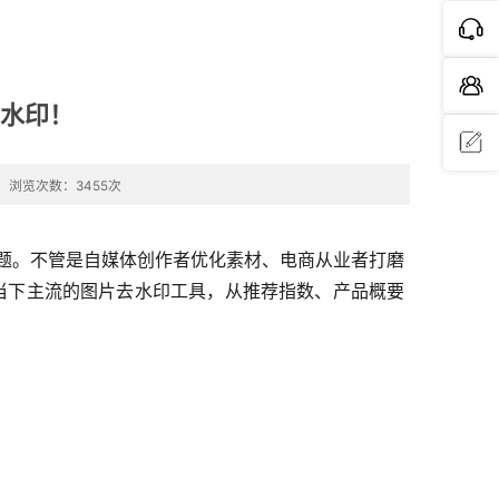
片水印！
浏览次数：3455次
问题反
馈
等问题。不管是自媒体创作者优化素材、电商从业者打磨
款当下主流的图片去水印工具，从推荐指数、产品概要