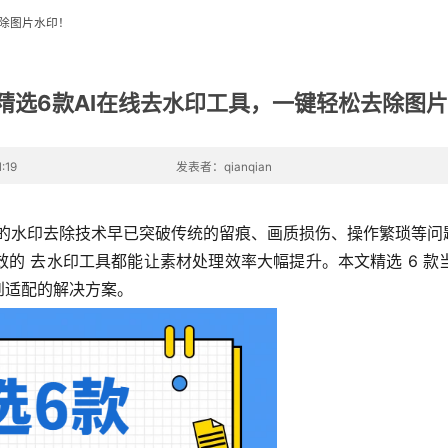
去除图片水印！
6精选6款AI在线去水印工具，一键轻松去除图
:19
发表者：qianqian
，图片的水印去除技术早已突破传统的留痕、画质损伤、操作繁琐
的 去水印工具都能让素材处理效率大幅提升。本文精选 6 
到适配的解决方案。