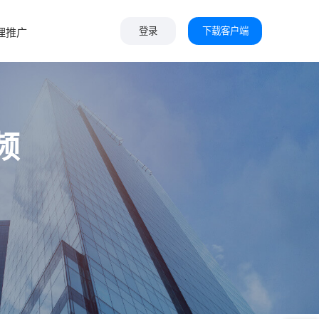
下载客户端
理推广
登录
频