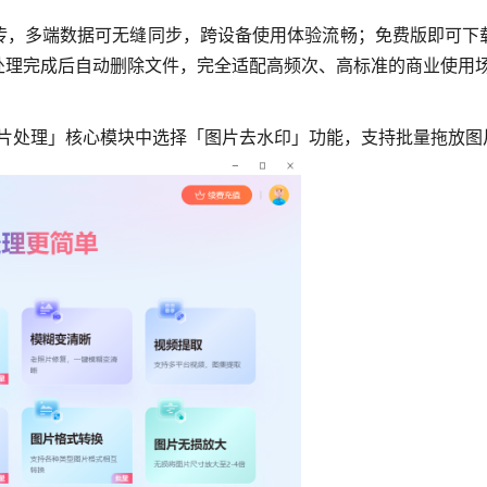
传，多端数据可无缝同步，跨设备使用体验流畅；免费版即可下
处理完成后自动删除文件，完全适配高频次、高标准的商业使用
图片处理」核心模块中选择「图片去水印」功能，支持批量拖放图