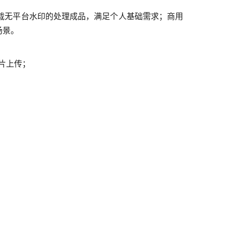
载无平台水印的处理成品，满足个人基础需求；商用
场景。
片上传；