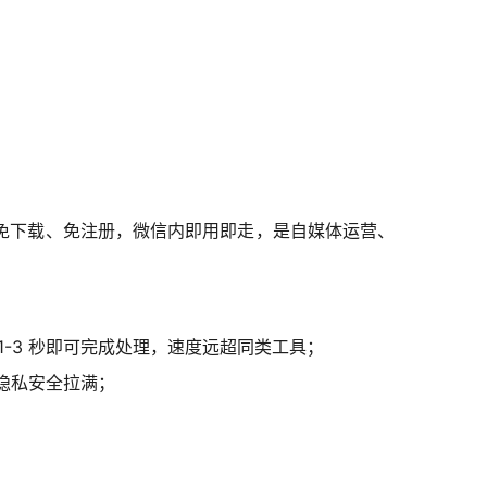
免下载、免注册，微信内即用即走，是自媒体运营、
1-3 秒即可完成处理，速度远超同类工具；
，隐私安全拉满；