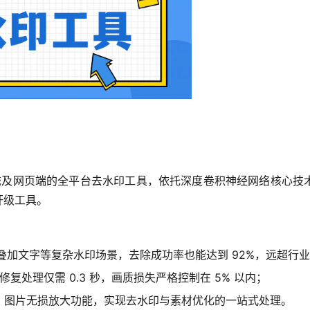
droid 系统及网页端的全平台去水印工具，依托深度卷积神经网络
杆级工具。
、叠加文字等复杂水印场景，去除成功率也能达到 92%，远超行
的修复处理仅需 0.3 秒，画质损失严格控制在 5% 以内；
强、图片无损放大功能，实现去水印与素材优化的一站式处理。