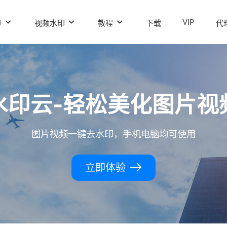
VIP
印
视频水印
教程
下载
代
水印云-轻松美化图片视
图片视频一键去水印，手机电脑均可使用
立即体验