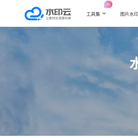
AI
工具集
图片水