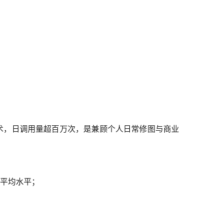
核心技术，日调用量超百万次，是兼顾个人日常修图与商业
业平均水平；