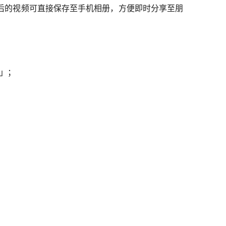
后的视频可直接保存至手机相册，方便即时分享至朋
」
；