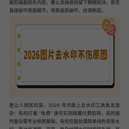
裁剪画面损失内容，要么涂抹遮挡留下模糊斑块，甚至
直接破坏原图细节，导致画质崩坏、纹理断层。
更让人困扰的是，2026 年市面上去水印工具鱼龙混
杂：有的打着 “免费” 旗号实则暗藏付费陷阱，有的操
作复杂需专业修图基础，有的仅能处理简单纯色背景水