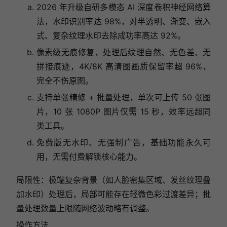
2026 年升级自研多模态 AI 深度卷积神经网络算
法，水印识别率达 98%，对半透明、渐变、嵌入
式、复杂纹理水印去除成功率高达 92%。
像素级无痕修复，处理后纹理自然、无色差、无
拼接痕迹，4K/8K 高清图画质保留率超 96%，
完全不伤原图。
支持单张精修 + 批量处理，单次可上传 50 张图
片，10 张 1080P 图片仅需 15 秒，效率远超同
类工具。
免费版无水印、无强制广告，基础功能永久可
用，无需付费解锁核心能力。
局限性：极端复杂背景（如人脸密集区域、发丝纹理叠
加水印）处理后，局部可能存在轻微色彩过渡差异；批
量处理数量上限随网络波动略有调整。
操作方法