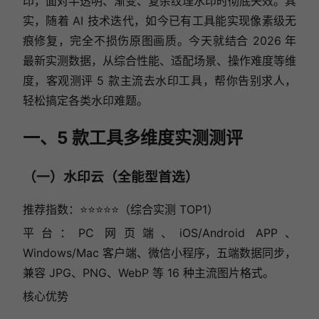
印，面对半透明、渐变、复杂纹理水印时彻底失效。其
实，随着 AI 技术迭代，如今已有工具能实现像素级无
痕修复，完全不损伤原图画质。今天就结合 2026 年
最新实测数据，从综合性能、适配场景、操作难度等维
度，客观测评 5 款主流去水印工具，帮你告别求人，
轻松搞定各类水印难题。
一、5 款工具多维度实测测评
（一）水印云（全能型首选）
推荐指数：⭐⭐⭐⭐⭐（综合实测 TOP1）
平台：PC 网页端、iOS/Android APP、
Windows/Mac 客户端、微信小程序，五端数据同步，
兼容 JPG、PNG、WebP 等 16 种主流图片格式。
核心优势