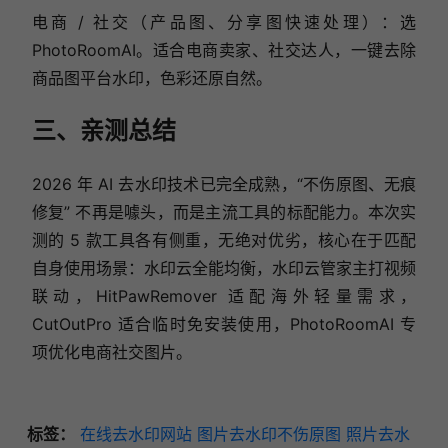
电商 / 社交（产品图、分享图快速处理）：选
PhotoRoomAI。适合电商卖家、社交达人，一键去除
商品图平台水印，色彩还原自然。
三、亲测总结
2026 年 AI 去水印技术已完全成熟，“不伤原图、无痕
修复” 不再是噱头，而是主流工具的标配能力。本次实
测的 5 款工具各有侧重，无绝对优劣，核心在于匹配
自身使用场景：水印云全能均衡，水印云管家主打视频
联动，HitPawRemover 适配海外轻量需求，
CutOutPro 适合临时免安装使用，PhotoRoomAI 专
项优化电商社交图片。
标签：
在线去水印网站
图片去水印不伤原图
照片去水