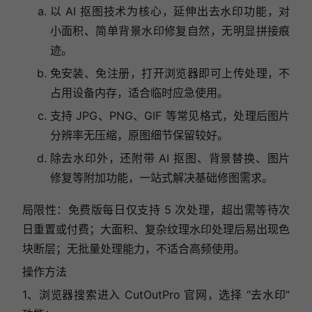
以 AI 抠图技术为核心，延伸出去水印功能，对
小面积、简单背景水印修复自然，无明显拼接痕
迹。
免安装、免注册，打开浏览器即可上传处理，不
占用设备内存，适合临时应急使用。
支持 JPG、PNG、GIF 等常见格式，处理后图片
分辨率无压缩，原图细节保留较好。
除去水印外，还附带 AI 抠图、背景替换、图片
修复等附加功能，一站式解决基础修图需求。
局限性：免费版每日仅支持 5 次处理，超出需等待次
日重置或付费；大面积、复杂纹理水印处理后易出现色
块断层；无批量处理能力，不适合高频使用。
操作方法
1、浏览器搜索进入 CutOutPro 官网，选择 “去水印”