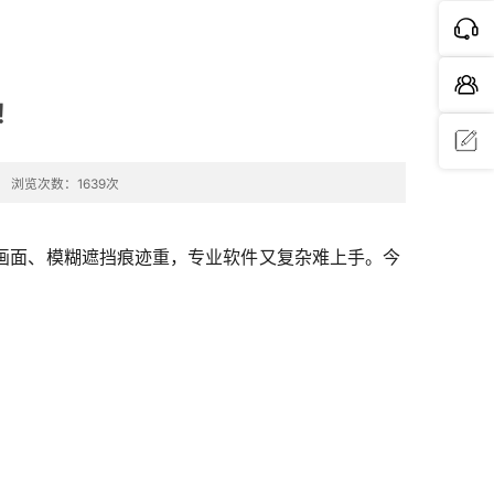
！
浏览次数：1639次
问题反
馈
画面、模糊遮挡痕迹重，专业软件又复杂难上手。今