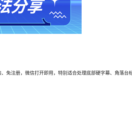
装、免注册，微信打开即用，特别适合处理底部硬字幕、角落台