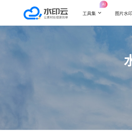
AI
工具集
图片水