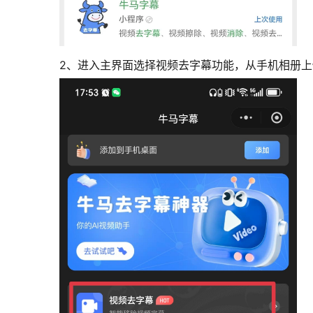
2、进入主界面选择视频去字幕功能，从手机相册上传