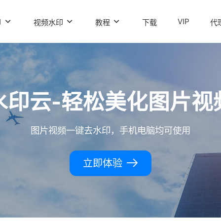
VIP
印
视频水印
教程
下载
代
水印云-轻松美化图片视
图片视频一键去水印，手机电脑均可使用
立即体验